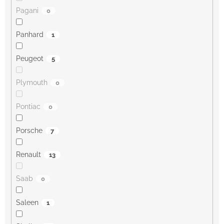
Pagani
0
Panhard
1
Peugeot
5
Plymouth
0
Pontiac
0
Porsche
7
Renault
13
Saab
0
Saleen
1