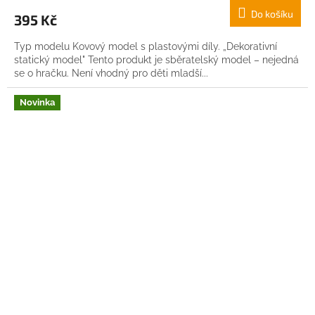
Do košíku
395 Kč
Typ modelu Kovový model s plastovými díly. „Dekorativní
statický model" Tento produkt je sběratelský model – nejedná
se o hračku. Není vhodný pro děti mladší...
Novinka