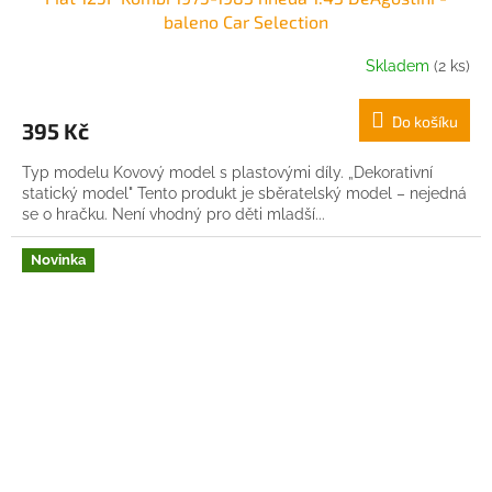
baleno Car Selection
Skladem
(2 ks)
Do košíku
395 Kč
Typ modelu Kovový model s plastovými díly. „Dekorativní
statický model" Tento produkt je sběratelský model – nejedná
se o hračku. Není vhodný pro děti mladší...
Novinka