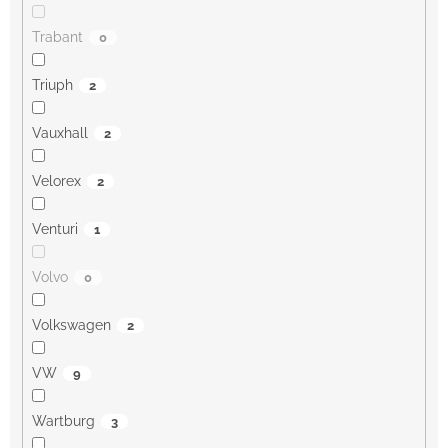
Trabant
0
Triuph
2
Vauxhall
2
Velorex
2
Venturi
1
Volvo
0
Volkswagen
2
VW
9
Wartburg
3