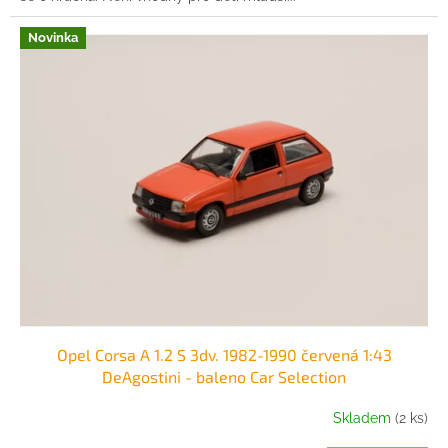
Novinka
Opel Corsa A 1.2 S 3dv. 1982-1990 červená 1:43
DeAgostini - baleno Car Selection
Skladem
(2 ks)