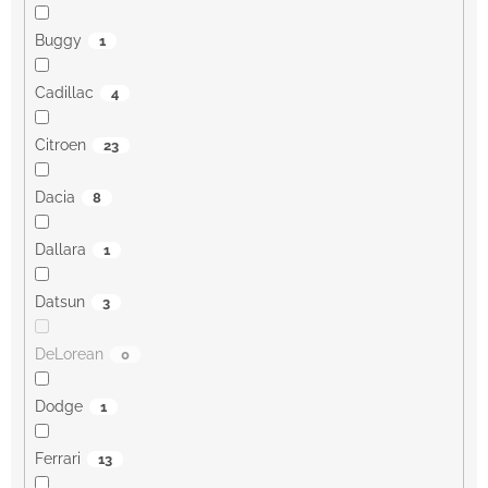
Buggy
1
Cadillac
4
Citroen
23
Dacia
8
Dallara
1
Datsun
3
DeLorean
0
Dodge
1
Ferrari
13