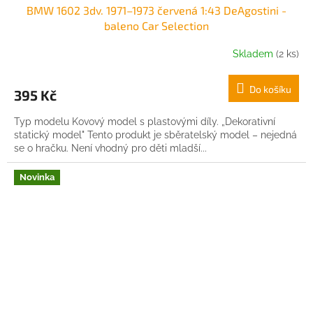
BMW 1602 3dv. 1971–1973 červená 1:43 DeAgostini -
baleno Car Selection
Skladem
(2 ks)
Do košíku
395 Kč
Typ modelu Kovový model s plastovými díly. „Dekorativní
statický model" Tento produkt je sběratelský model – nejedná
se o hračku. Není vhodný pro děti mladší...
Novinka