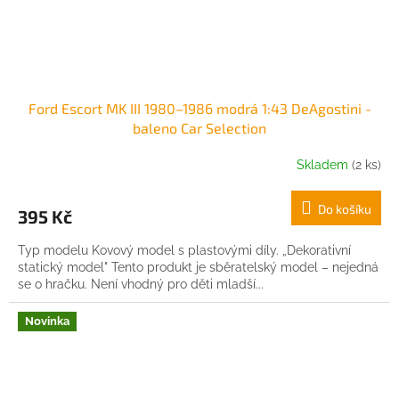
Ford Escort MK III 1980–1986 modrá 1:43 DeAgostini -
baleno Car Selection
Skladem
(2 ks)
Do košíku
395 Kč
Typ modelu Kovový model s plastovými díly. „Dekorativní
statický model" Tento produkt je sběratelský model – nejedná
se o hračku. Není vhodný pro děti mladší...
Novinka