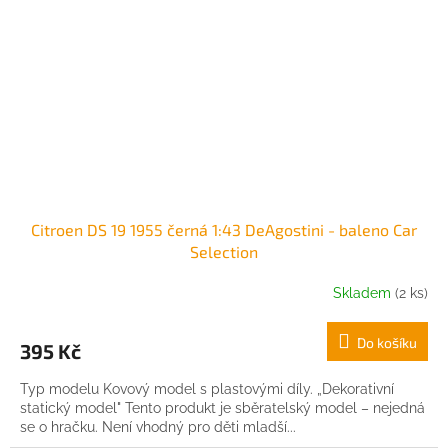
Citroen DS 19 1955 černá 1:43 DeAgostini - baleno Car
Selection
Skladem
(2 ks)
Do košíku
395 Kč
Typ modelu Kovový model s plastovými díly. „Dekorativní
statický model" Tento produkt je sběratelský model – nejedná
se o hračku. Není vhodný pro děti mladší...