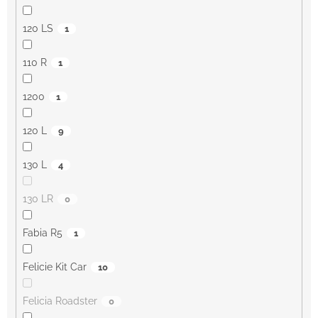
120 LS
1
110 R
1
1200
1
120 L
9
130 L
4
130 LR
0
Fabia R5
1
Felicie Kit Car
10
Felicia Roadster
0