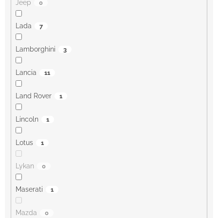
Jeep
0
Lada
7
Lamborghini
3
Lancia
11
Land Rover
1
Lincoln
1
Lotus
1
Lykan
0
Maserati
1
Mazda
0