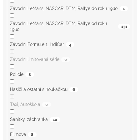
Závodní LeMans, NASCAR, DTM, Rallye do roku 1960
1
Závodní LeMans, NASCAR, DTM, Rallye od roku
131
1960
Závodní Formule 1, IndiCar
4
Závodní limitovaná série
0
Policie
8
Hasiči a ostatní s houkačkou
6
Taxi, Autoškola
0
Sanitky, záchranka
10
Filmové
8