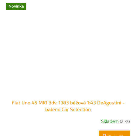
Novinka
Fiat Uno 45 MK1 3dv. 1983 béžová 1:43 DeAgostini -
baleno Car Selection
Skladem
(2 ks)