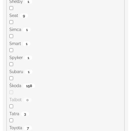
Shelby
1
Seat
9
Simca
1
Smart
1
Spyker
1
Subaru
1
Škoda
158
Talbot
0
Tatra
3
Toyota
7