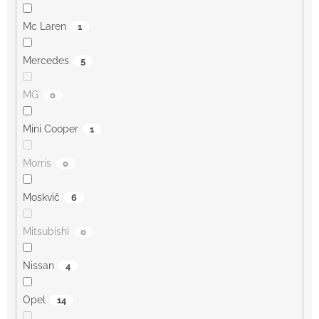
Mc Laren
1
Mercedes
5
MG
0
Mini Cooper
1
Morris
0
Moskvič
6
Mitsubishi
0
Nissan
4
Opel
14