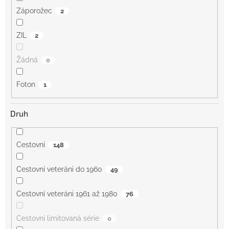
Záporožec
2
ZIL
2
Žádná
0
Foton
1
Druh
Cestovní
148
Cestovní veteráni do 1960
49
Cestovní veteráni 1961 až 1980
76
Cestovní limitovaná série
0