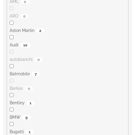
AMC
0
ARO
0
Aston Martin
2
Audi
10
autobianchi
0
Batmobile
7
Barkas
0
Bentley
1
BMW
9
Bugatti
1