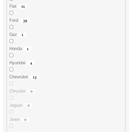
Fiat
11
Ford
39
Gaz
1
Honda
1
Hyundai
4
Chevrolet
13
Chrysler
0
Jaguar
0
Jawa
0