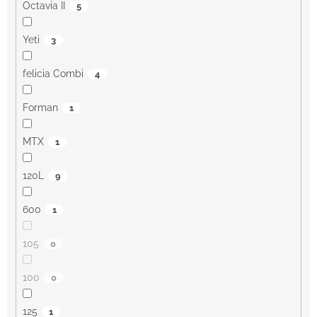
Octavia II
5
Yeti
3
felicia Combi
4
Forman
1
MTX
1
120L
9
600
1
105
0
100
0
125
1