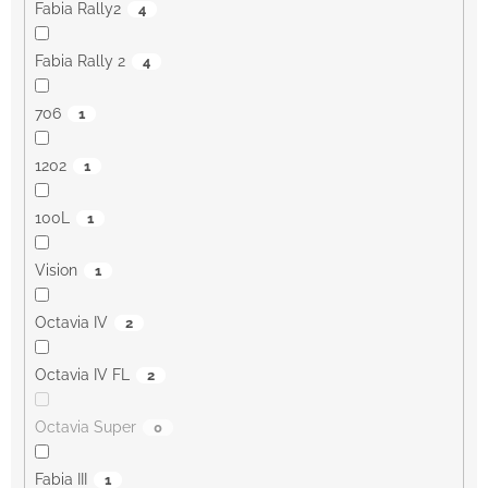
Fabia Rally2
4
Fabia Rally 2
4
706
1
1202
1
100L
1
Vision
1
Octavia IV
2
Octavia IV FL
2
Octavia Super
0
Fabia III
1