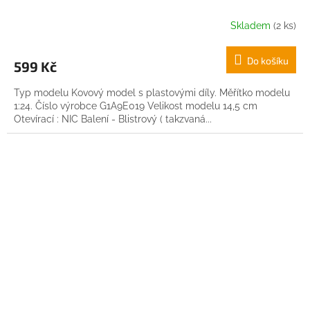
Skladem
(2 ks)
Do košíku
599 Kč
Typ modelu Kovový model s plastovými díly. Měřítko modelu
1:24. Číslo výrobce G1A9E019 Velikost modelu 14,5 cm
Otevírací : NIC Balení - Blistrový ( takzvaná...