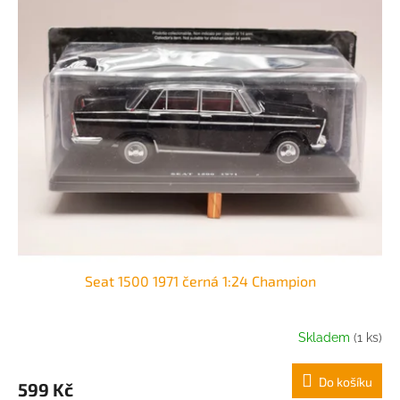
Seat 1500 1971 černá 1:24 Champion
Skladem
(1 ks)
Do košíku
599 Kč