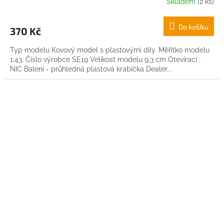
Skladem
(2 ks)
Do košíku
370 Kč
Typ modelu Kovový model s plastovými díly. Měřítko modelu
1:43. Číslo výrobce SE19 Velikost modelu 9,3 cm Otevírací :
NIC Balení - průhledná plastová krabička Dealer...