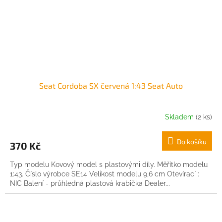
Seat Cordoba SX červená 1:43 Seat Auto
Skladem
(2 ks)
Do košíku
370 Kč
Typ modelu Kovový model s plastovými díly. Měřítko modelu
1:43. Číslo výrobce SE14 Velikost modelu 9,6 cm Otevírací :
NIC Balení - průhledná plastová krabička Dealer...