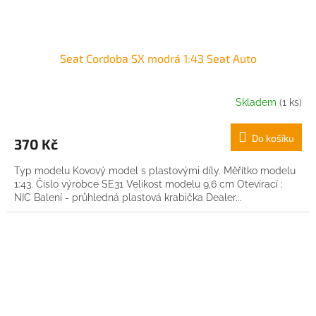
Seat Cordoba SX modrá 1:43 Seat Auto
Skladem
(1 ks)
Do košíku
370 Kč
Typ modelu Kovový model s plastovými díly. Měřítko modelu
1:43. Číslo výrobce SE31 Velikost modelu 9,6 cm Otevírací :
NIC Balení - průhledná plastová krabička Dealer...