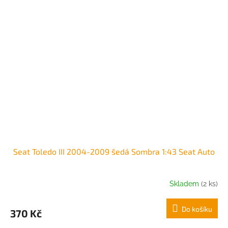
Seat Toledo III 2004-2009 šedá Sombra 1:43 Seat Auto
Skladem
(2 ks)
Do košíku
370 Kč