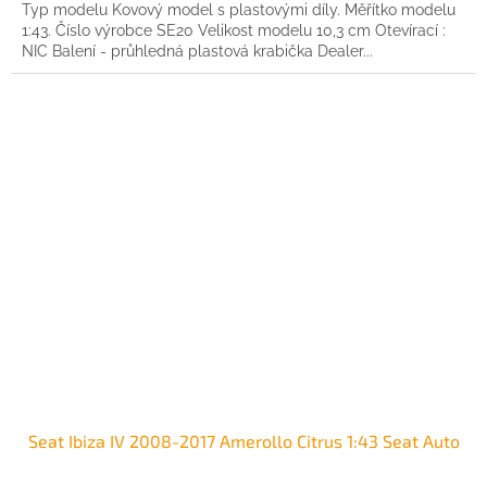
Typ modelu Kovový model s plastovými díly. Měřítko modelu
1:43. Číslo výrobce SE20 Velikost modelu 10,3 cm Otevírací :
NIC Balení - průhledná plastová krabička Dealer...
Seat Ibiza IV 2008-2017 Amerollo Citrus 1:43 Seat Auto