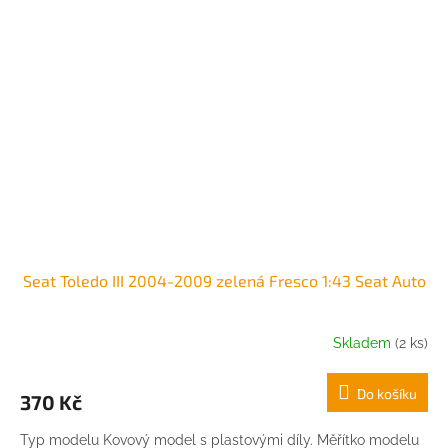
Seat Toledo III 2004-2009 zelená Fresco 1:43 Seat Auto
Skladem
(2 ks)
Do košíku
370 Kč
Typ modelu Kovový model s plastovými díly. Měřítko modelu