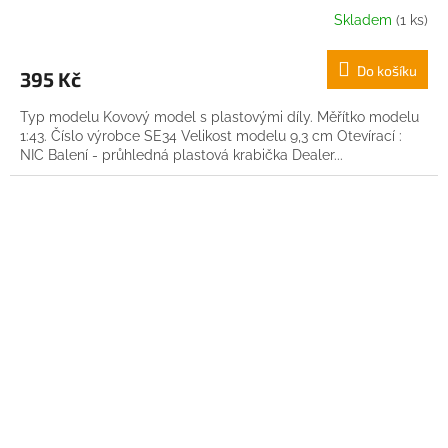
Skladem
(1 ks)
Do košíku
395 Kč
Typ modelu Kovový model s plastovými díly. Měřítko modelu
1:43. Číslo výrobce SE34 Velikost modelu 9,3 cm Otevírací :
NIC Balení - průhledná plastová krabička Dealer...