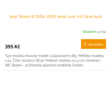
Seat Toledo III 2004-2009 šedá Luna 1:43 Seat Auto
Skladem
(2 ks)
Do košíku
395 Kč
Typ modelu Kovový model s plastovými díly. Měřítko modelu
1:43. Číslo výrobce SE20 Velikost modelu 10,3 cm Otevírací :
NIC Balení - průhledná plastová krabička Dealer...