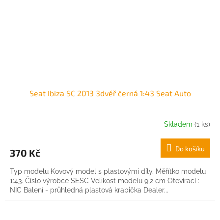
Seat Ibiza SC 2013 3dvéř černá 1:43 Seat Auto
Skladem
(1 ks)
Do košíku
370 Kč
Typ modelu Kovový model s plastovými díly. Měřítko modelu
1:43. Číslo výrobce SESC Velikost modelu 9,2 cm Otevírací :
NIC Balení - průhledná plastová krabička Dealer...