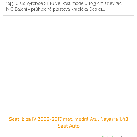
1:43. Číslo výrobce SE16 Velikost modelu 10,3 cm Otevírací :
NIC Balení - průhledná plastová krabička Dealer...
Seat Ibiza IV 2008-2017 met. modrá Atul Nayarra 1:43
Seat Auto