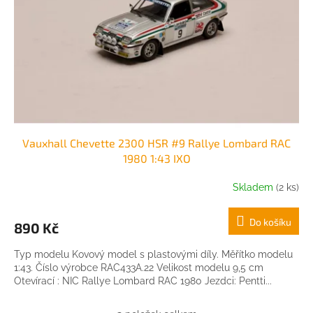
Vauxhall Chevette 2300 HSR #9 Rallye Lombard RAC
1980 1:43 IXO
Skladem
(2 ks)
Do košíku
890 Kč
Typ modelu Kovový model s plastovými díly. Měřítko modelu
1:43. Číslo výrobce RAC433A.22 Velikost modelu 9,5 cm
Otevírací : NIC Rallye Lombard RAC 1980 Jezdci: Pentti...