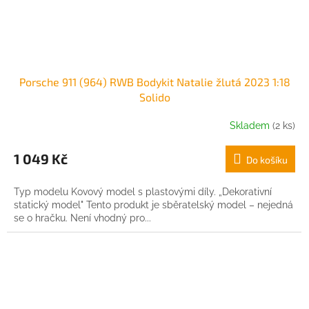
Porsche 911 (964) RWB Bodykit Natalie žlutá 2023 1:18
Solido
Skladem
(2 ks)
1 049 Kč
Do košíku
Typ modelu Kovový model s plastovými díly. „Dekorativní
statický model" Tento produkt je sběratelský model – nejedná
se o hračku. Není vhodný pro...