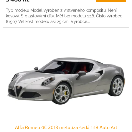
Typ modelu Model vyroben z vrstveného kompositu. Není
kovový. S plastovými díly. Měřítko modelu 1:18. Číslo výrobce
81507 Velikost modelu asi 25 cm. Výrobce...
Alfa Romeo 4C 2013 metalíza šedá 1:18 Auto Art