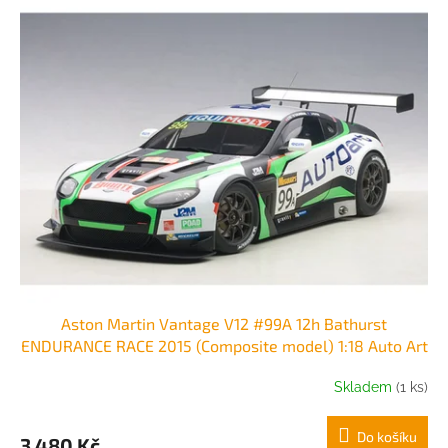
Aston Martin Vantage V12 #99A 12h Bathurst
ENDURANCE RACE 2015 (Composite model) 1:18 Auto Art
Skladem
(1 ks)
Do košíku
3 480 Kč