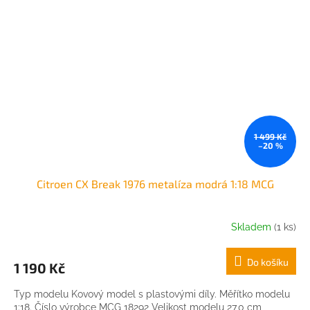
1 499 Kč
–20 %
Citroen CX Break 1976 metalíza modrá 1:18 MCG
Skladem
(1 ks)
Do košíku
1 190 Kč
Typ modelu Kovový model s plastovými díly. Měřítko modelu
1:18. Číslo výrobce MCG 18292 Velikost modelu 27,0 cm