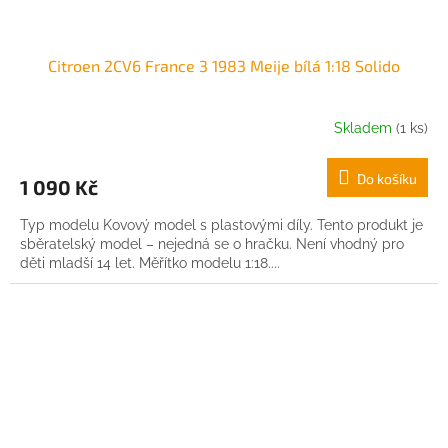
Citroen 2CV6 France 3 1983 Meije bílá 1:18 Solido
Skladem
(1 ks)
Do košíku
1 090 Kč
Typ modelu Kovový model s plastovými díly. Tento produkt je
sběratelský model – nejedná se o hračku. Není vhodný pro
děti mladší 14 let. Měřítko modelu 1:18....