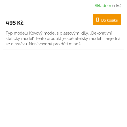
Skladem
(1 ks)
Do košíku
495 Kč
Typ modelu Kovový model s plastovými díly. „Dekorativní
statický model" Tento produkt je sběratelský model – nejedná
se o hračku. Není vhodný pro děti mladší...