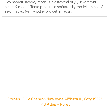
Typ modelu Kovový model s plastovými díly. „Dekorativní
statický model" Tento produkt je sběratelský model – nejedná
se o hračku. Není vhodný pro děti mladší...
Citroën 15 CV Chapron "královna Alžběta II., Coty 1957"
1:43 Atlas - Norev