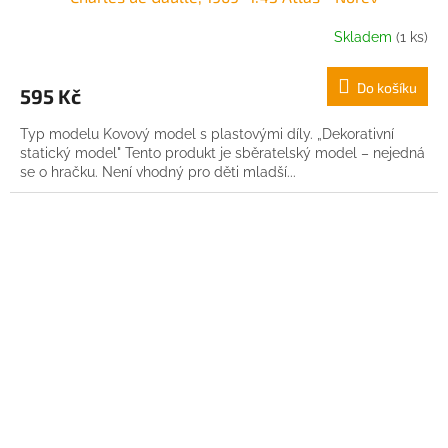
Skladem
(1 ks)
Do košíku
595 Kč
Typ modelu Kovový model s plastovými díly. „Dekorativní
statický model" Tento produkt je sběratelský model – nejedná
se o hračku. Není vhodný pro děti mladší...