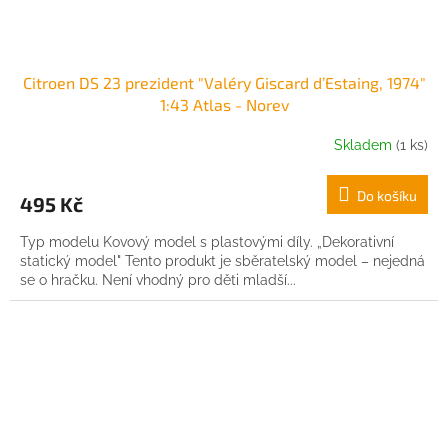
Citroen DS 23 prezident "Valéry Giscard d’Estaing, 1974"
1:43 Atlas - Norev
Skladem
(1 ks)
Do košíku
495 Kč
Typ modelu Kovový model s plastovými díly. „Dekorativní
statický model" Tento produkt je sběratelský model – nejedná
se o hračku. Není vhodný pro děti mladší...