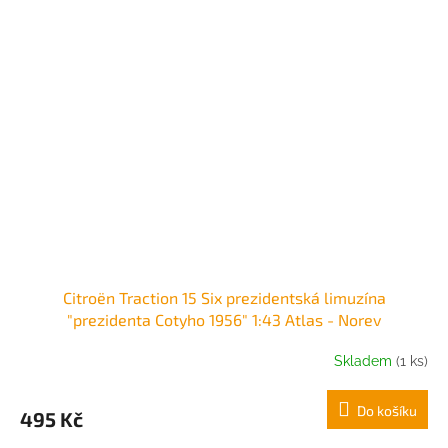
Citroën Traction 15 Six prezidentská limuzína
"prezidenta Cotyho 1956" 1:43 Atlas - Norev
Skladem
(1 ks)
Do košíku
495 Kč