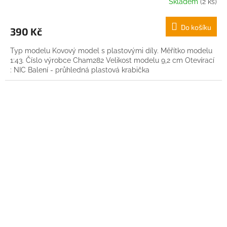
Skladem
(2 ks)
Do košíku
390 Kč
Typ modelu Kovový model s plastovými díly. Měřítko modelu
1:43. Číslo výrobce Cham282 Velikost modelu 9,2 cm Otevírací
: NIC Balení - průhledná plastová krabička