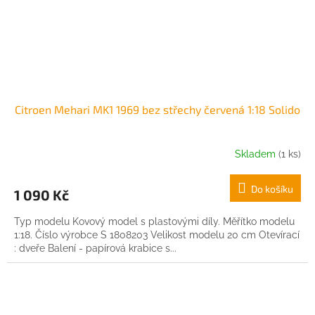
Citroen Mehari MK1 1969 bez střechy červená 1:18 Solido
Skladem
(1 ks)
Do košíku
1 090 Kč
Typ modelu Kovový model s plastovými díly. Měřítko modelu
1:18. Číslo výrobce S 1808203 Velikost modelu 20 cm Otevírací
: dveře Balení - papírová krabice s...