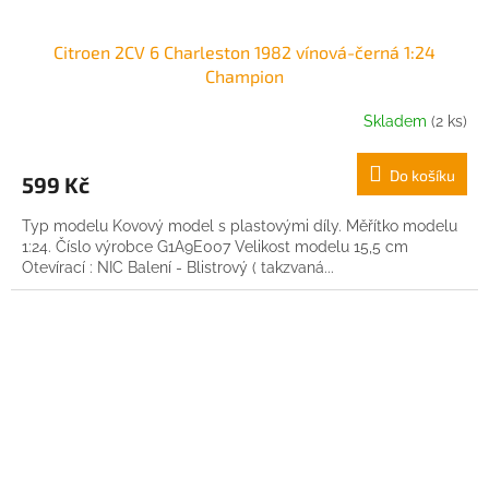
Citroen 2CV 6 Charleston 1982 vínová-černá 1:24
Champion
Skladem
(2 ks)
Do košíku
599 Kč
Typ modelu Kovový model s plastovými díly. Měřítko modelu
1:24. Číslo výrobce G1A9E007 Velikost modelu 15,5 cm
Otevírací : NIC Balení - Blistrový ( takzvaná...