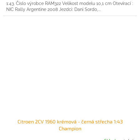
1:43. Číslo výrobce RAM322 Velikost modelu 10,1 cm Otevírací :
NIC Rally Argentine 2008 Jezdci: Dani Sordo,...
Citroen 2CV 1960 krémová - černá střecha 1:43
Champion