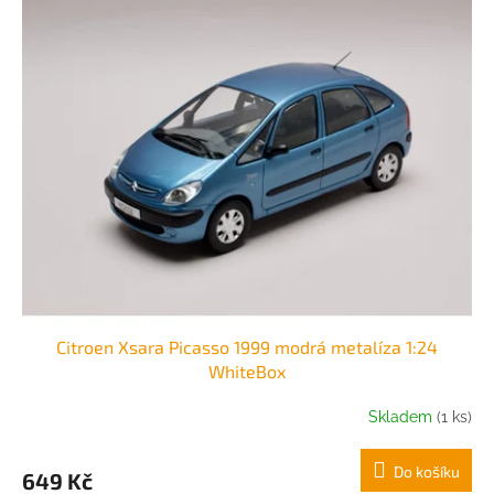
Citroen Xsara Picasso 1999 modrá metalíza 1:24
WhiteBox
Skladem
(1 ks)
Do košíku
649 Kč