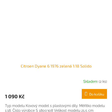
Citroen Dyane 6 1976 zelená 1:18 Solido
Skladem
(2 ks)
Do košíku
1 090 Kč
Typ modelu Kovový model s plastovými díly. Měřítko modelu
1:18. Číslo výrobce S 1800308 Velikost modelu 21,5 cm