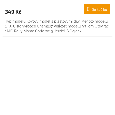
Do košíku
349 Kč
Typ modelu Kovový model s plastovými díly. Měřítko modelu
1:43. Číslo výrobce Cham267 Velikost modelu 9,7 cm Otevírací
: NIC Rally Monte Carlo 2019 Jezdci: S.Ogier -...