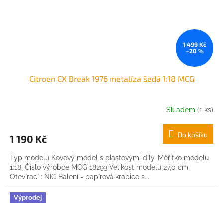
1 499 Kč
–20 %
Citroen CX Break 1976 metalíza šedá 1:18 MCG
Skladem
(1 ks)
Do košíku
1 190 Kč
Typ modelu Kovový model s plastovými díly. Měřítko modelu
1:18. Číslo výrobce MCG 18293 Velikost modelu 27,0 cm
Otevírací : NIC Balení - papírová krabice s...
Výprodej