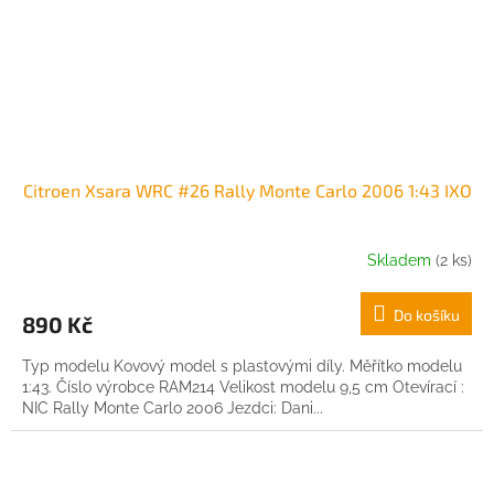
Citroen Xsara WRC #26 Rally Monte Carlo 2006 1:43 IXO
Skladem
(2 ks)
Do košíku
890 Kč
Typ modelu Kovový model s plastovými díly. Měřítko modelu
1:43. Číslo výrobce RAM214 Velikost modelu 9,5 cm Otevírací :
NIC Rally Monte Carlo 2006 Jezdci: Dani...