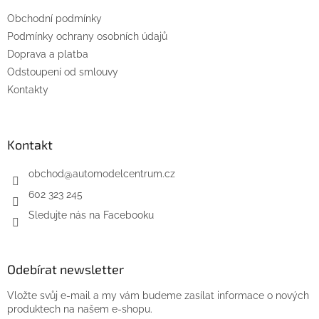
t
u
Obchodní podmínky
í
Podmínky ochrany osobních údajů
Doprava a platba
Odstoupení od smlouvy
Kontakty
Kontakt
obchod
@
automodelcentrum.cz
602 323 245
Sledujte nás na Facebooku
Odebírat newsletter
Vložte svůj e-mail a my vám budeme zasílat informace o nových
produktech na našem e-shopu.