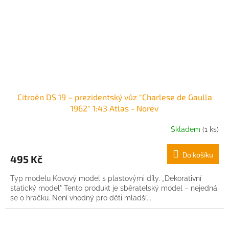
Citroën DS 19 – prezidentský vůz "Charlese de Gaulla
1962" 1:43 Atlas - Norev
Skladem
(1 ks)
Do košíku
495 Kč
Typ modelu Kovový model s plastovými díly. „Dekorativní
statický model" Tento produkt je sběratelský model – nejedná
se o hračku. Není vhodný pro děti mladší...