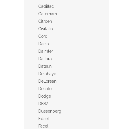
Cadillac
Caterham
Citroen
Cisitalia
Cord
Dacia
Daimler
Dallara
Datsun
Delahaye
DeLorean
Desoto
Dodge
DKW
Duesenberg
Edsel
Facel