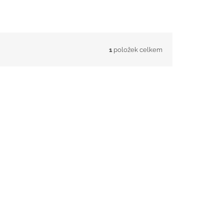
1
položek celkem