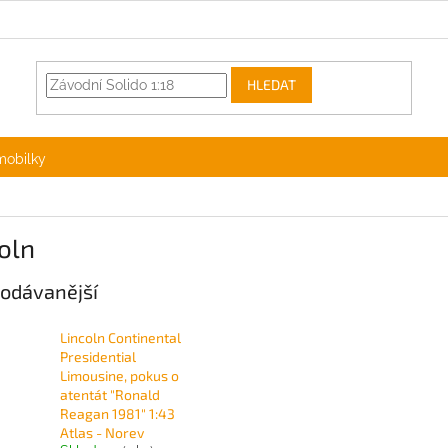
HLEDAT
mobilky
oln
odávanější
Lincoln Continental
Presidential
Limousine, pokus o
atentát "Ronald
Reagan 1981" 1:43
Atlas - Norev