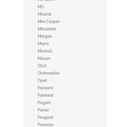
MG
Minardi
Mini Cooper
Mitsubishi
Morgan
Morris
Moskvič
Nissan
Olcit
Oldsmobile
Opel
Packard
Panhard
Pagani
Panoz
Peugeot
Peerless