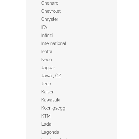
Chenard
Chevrolet
Chrysler
IFA
Infiniti
International
Isotta
Iveco
Jaguar
Jawa , ČZ
Jeep
Kaiser
Kawasaki
Koenigsegg
KTM
Lada
Lagonda