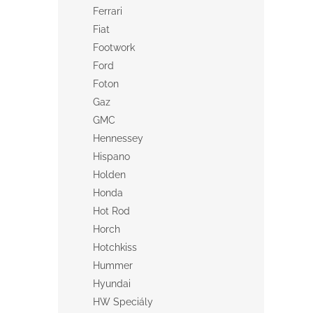
Ferrari
Fiat
Footwork
Ford
Foton
Gaz
GMC
Hennessey
Hispano
Holden
Honda
Hot Rod
Horch
Hotchkiss
Hummer
Hyundai
HW Speciály