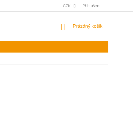
CZK
Přihlášení
NÁKUPNÍ
Prázdný košík
KOŠÍK