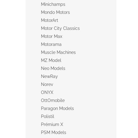
Minichamps
Mondo Motors
MotorArt
Motor City Classics
Motor Max
Motorama
Muscle Machines
MZ Model
Neo Models
NewRay
Norev
ONYX
OttOmobile
Paragon Models
Polistil
Prémium X
PSM Models