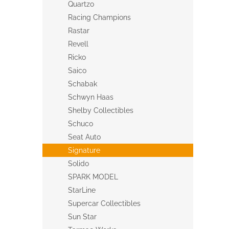
Quartzo
Racing Champions
Rastar
Revell
Ricko
Saico
Schabak
Schwyn Haas
Shelby Collectibles
Schuco
Seat Auto
Signature
Solido
SPARK MODEL
StarLine
Supercar Collectibles
Sun Star