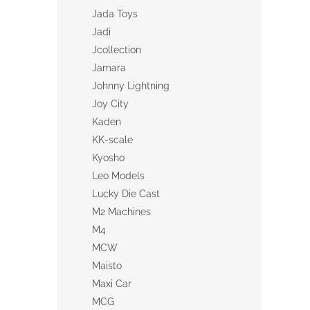
Jada Toys
Jadi
Jcollection
Jamara
Johnny Lightning
Joy City
Kaden
KK-scale
Kyosho
Leo Models
Lucky Die Cast
M2 Machines
M4
MCW
Maisto
Maxi Car
MCG