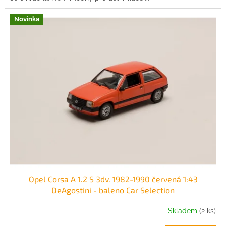
Novinka
Opel Corsa A 1.2 S 3dv. 1982-1990 červená 1:43
DeAgostini - baleno Car Selection
Skladem
(2 ks)