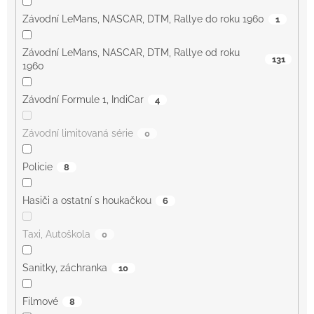
Závodní LeMans, NASCAR, DTM, Rallye do roku 1960
1
Závodní LeMans, NASCAR, DTM, Rallye od roku
131
1960
Závodní Formule 1, IndiCar
4
Závodní limitovaná série
0
Policie
8
Hasiči a ostatní s houkačkou
6
Taxi, Autoškola
0
Sanitky, záchranka
10
Filmové
8