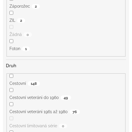
Záporožec
2
ZIL
2
Žádná
0
Foton
1
Druh
Cestovní
148
Cestovní veteráni do 1960
49
Cestovní veteráni 1961 až 1980
76
Cestovní limitovaná série
0