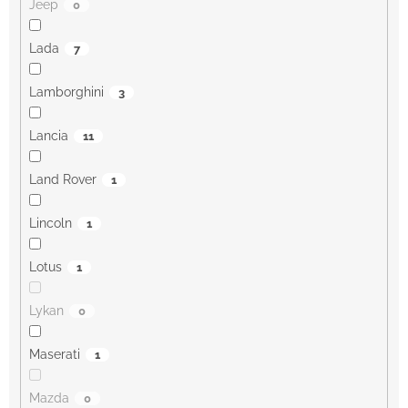
Jeep
0
Lada
7
Lamborghini
3
Lancia
11
Land Rover
1
Lincoln
1
Lotus
1
Lykan
0
Maserati
1
Mazda
0