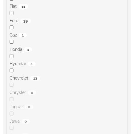
Fiat
11
Ford
39
Gaz
1
Honda
1
Hyundai
4
Chevrolet
13
Chrysler
0
Jaguar
0
Jawa
0