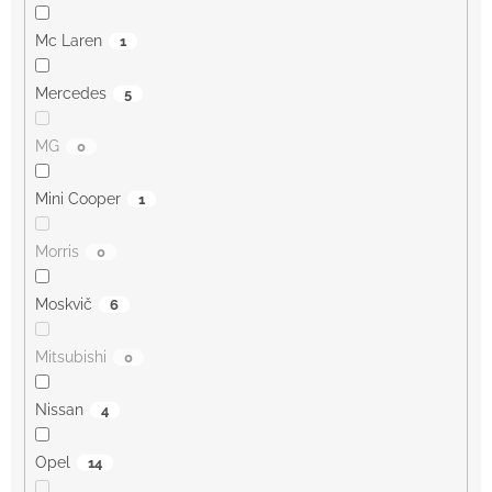
Mc Laren
1
Mercedes
5
MG
0
Mini Cooper
1
Morris
0
Moskvič
6
Mitsubishi
0
Nissan
4
Opel
14