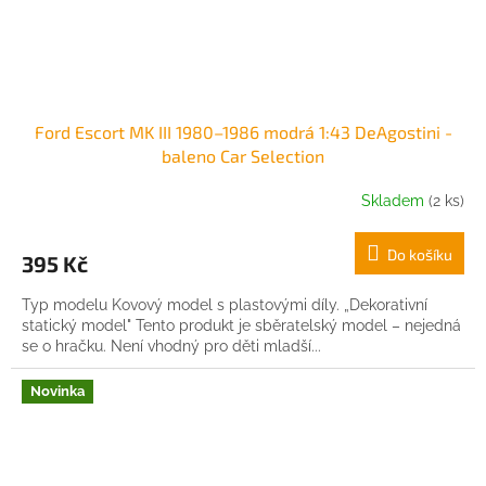
Ford Escort MK III 1980–1986 modrá 1:43 DeAgostini -
baleno Car Selection
Skladem
(2 ks)
Do košíku
395 Kč
Typ modelu Kovový model s plastovými díly. „Dekorativní
statický model" Tento produkt je sběratelský model – nejedná
se o hračku. Není vhodný pro děti mladší...
Novinka