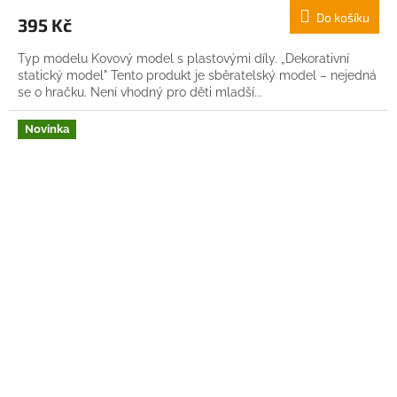
Do košíku
395 Kč
Typ modelu Kovový model s plastovými díly. „Dekorativní
statický model" Tento produkt je sběratelský model – nejedná
se o hračku. Není vhodný pro děti mladší...
Novinka