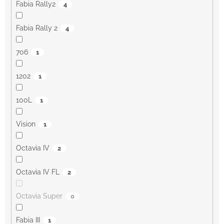
Fabia Rally2
4
Fabia Rally 2
4
706
1
1202
1
100L
1
Vision
1
Octavia IV
2
Octavia IV FL
2
Octavia Super
0
Fabia III
1