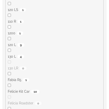
120 LS
1
110 R
1
1200
1
120 L
9
130 L
4
130 LR
0
Fabia R5
1
Felicie Kit Car
10
Felicia Roadster
0