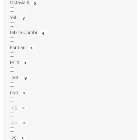
Octavia II
5
Yeti
3
felicia Combi
4
Forman
1
MTX
1
120L
9
600
1
105
0
100
0
125
1