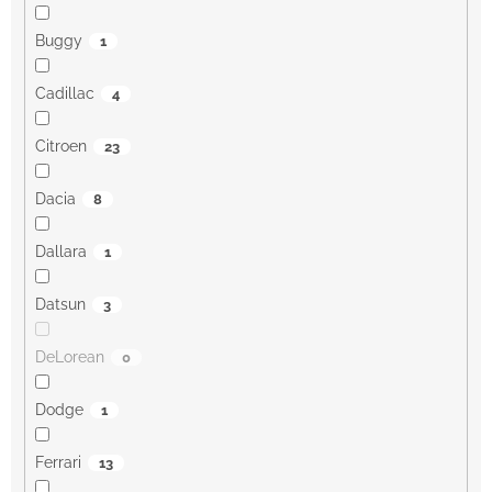
Buggy
1
Cadillac
4
Citroen
23
Dacia
8
Dallara
1
Datsun
3
DeLorean
0
Dodge
1
Ferrari
13