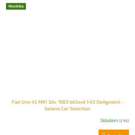
Novinka
Fiat Uno 45 MK1 3dv. 1983 béžová 1:43 DeAgostini -
baleno Car Selection
Skladem
(2 ks)