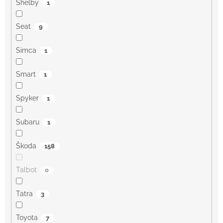
Shelby
1
Seat
9
Simca
1
Smart
1
Spyker
1
Subaru
1
Škoda
158
Talbot
0
Tatra
3
Toyota
7