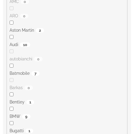
AMC
0
ARO
0
Aston Martin
2
Audi
10
autobianchi
0
Batmobile
7
Barkas
0
Bentley
1
BMW
9
Bugatti
1