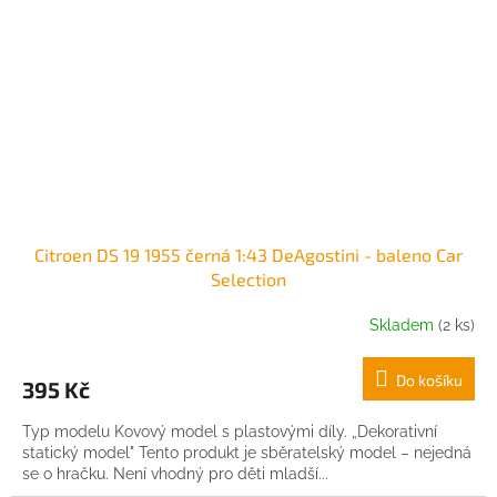
Citroen DS 19 1955 černá 1:43 DeAgostini - baleno Car
Selection
Skladem
(2 ks)
Do košíku
395 Kč
Typ modelu Kovový model s plastovými díly. „Dekorativní
statický model" Tento produkt je sběratelský model – nejedná
se o hračku. Není vhodný pro děti mladší...