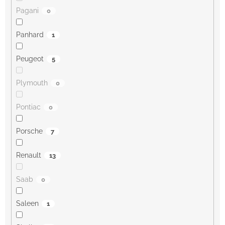
Pagani
0
Panhard
1
Peugeot
5
Plymouth
0
Pontiac
0
Porsche
7
Renault
13
Saab
0
Saleen
1