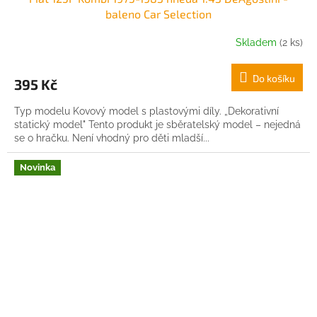
baleno Car Selection
Skladem
(2 ks)
Do košíku
395 Kč
Typ modelu Kovový model s plastovými díly. „Dekorativní
statický model" Tento produkt je sběratelský model – nejedná
se o hračku. Není vhodný pro děti mladší...
Novinka