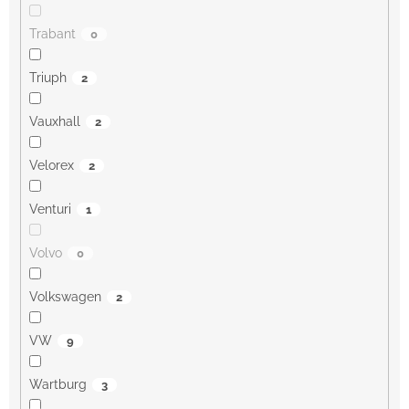
Trabant
0
Triuph
2
Vauxhall
2
Velorex
2
Venturi
1
Volvo
0
Volkswagen
2
VW
9
Wartburg
3