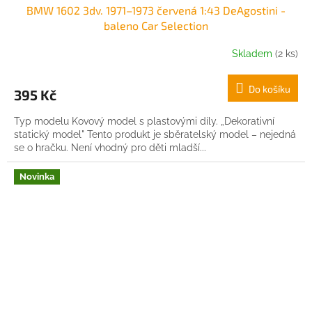
BMW 1602 3dv. 1971–1973 červená 1:43 DeAgostini -
baleno Car Selection
Skladem
(2 ks)
Do košíku
395 Kč
Typ modelu Kovový model s plastovými díly. „Dekorativní
statický model" Tento produkt je sběratelský model – nejedná
se o hračku. Není vhodný pro děti mladší...
Novinka