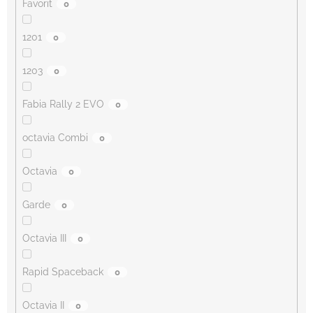
Favorit
0
1201
0
1203
0
Fabia Rally 2 EVO
0
octavia Combi
0
Octavia
0
Garde
0
Octavia III
0
Rapid Spaceback
0
Octavia II
0