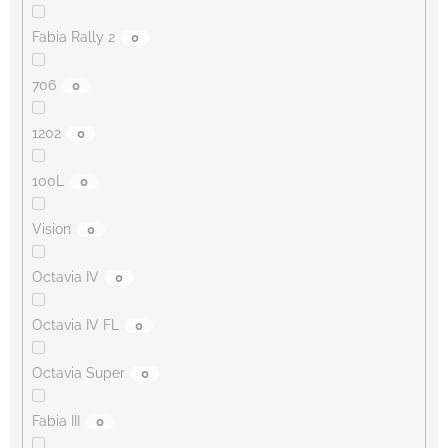
Fabia Rally 2
0
706
0
1202
0
100L
0
Vision
0
Octavia IV
0
Octavia IV FL
0
Octavia Super
0
Fabia III
0