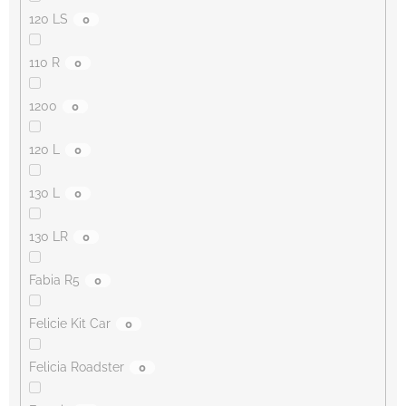
120 LS
0
110 R
0
1200
0
120 L
0
130 L
0
130 LR
0
Fabia R5
0
Felicie Kit Car
0
Felicia Roadster
0