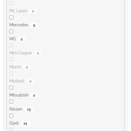
Mc Laren
0
Mercedes
9
MG
2
Mini Cooper
0
Morris
0
Moskvič
0
Mitsubishi
2
Nissan
13
Opel
12