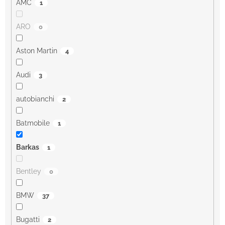
AMC
1
ARO
0
Aston Martin
4
Audi
3
autobianchi
2
Batmobile
1
Barkas
1
Bentley
0
BMW
37
Bugatti
2