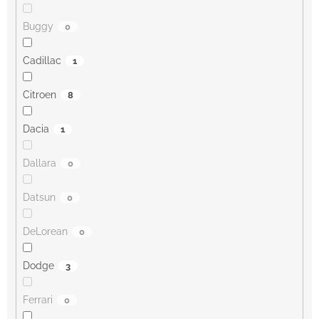
Buggy
0
Cadillac
1
Citroen
8
Dacia
1
Dallara
0
Datsun
0
DeLorean
0
Dodge
3
Ferrari
0