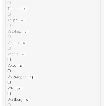
Trabant
0
Triuph
0
Vauxhall
0
Velorex
0
Venturi
0
Volvo
2
Volkswagen
13
VW
14
Wartburg
1