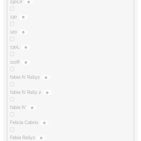
130LR
0
130
0
120
0
130L
0
110R
0
fabia IV Rally2
0
fabia IV Rally 2
0
fabia IV
0
Felicia Cabrio
0
Fabia Rally2
0