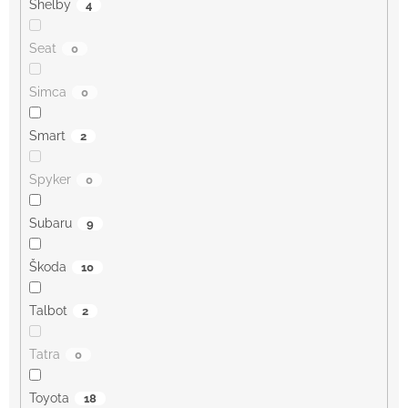
Shelby
4
Seat
0
Simca
0
Smart
2
Spyker
0
Subaru
9
Škoda
10
Talbot
2
Tatra
0
Toyota
18