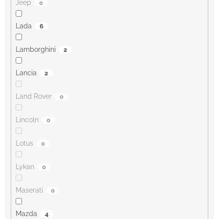
Jeep
0
Lada
6
Lamborghini
2
Lancia
2
Land Rover
0
Lincoln
0
Lotus
0
Lykan
0
Maserati
0
Mazda
4