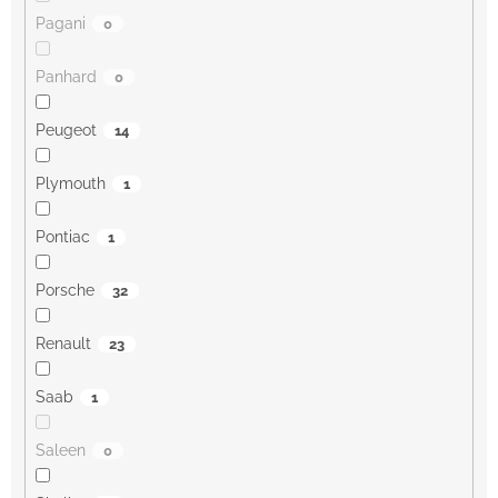
Pagani
0
Panhard
0
Peugeot
14
Plymouth
1
Pontiac
1
Porsche
32
Renault
23
Saab
1
Saleen
0