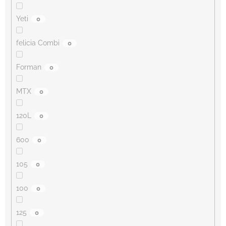
Yeti
0
felicia Combi
0
Forman
0
MTX
0
120L
0
600
0
105
0
100
0
125
0