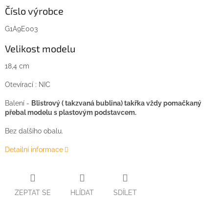
Číslo výrobce
G1A9E003
Velikost modelu
18,4 cm
Otevírací : NIC
Balení -
Blistrový ( takzvaná bublina) takřka vždy pomačkaný
přebal modelu s plastovým podstavcem.
Bez dalšího obalu.
Detailní informace
ZEPTAT SE
HLÍDAT
SDÍLET