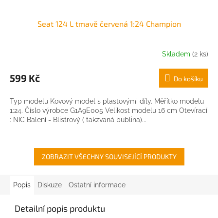
Seat 124 L tmavě červená 1:24 Champion
Skladem
(2 ks)
599 Kč
Do košíku
Typ modelu Kovový model s plastovými díly. Měřítko modelu
1:24. Číslo výrobce G1A9E005 Velikost modelu 16 cm Otevírací
: NIC Balení - Blistrový ( takzvaná bublina)...
ZOBRAZIT VŠECHNY SOUVISEJÍCÍ PRODUKTY
Popis
Diskuze
Ostatní informace
Detailní popis produktu