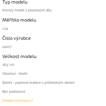
Typ modelu
Kovový model s plastovými díly.
Měřítko modelu
1:24.
Číslo výrobce
24207
Velikost modelu
18,5 cm
Otevírací : dveře
Balení - papírová krabice s průhledným oknem
Bez podstavce
Detailní informace