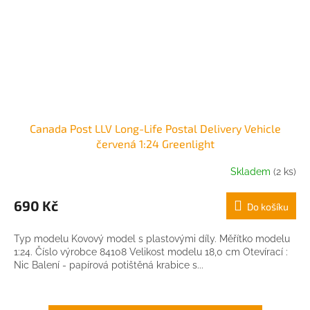
Canada Post LLV Long-Life Postal Delivery Vehicle
červená 1:24 Greenlight
Skladem
(2 ks)
690 Kč
Do košíku
Typ modelu Kovový model s plastovými díly. Měřítko modelu
1:24. Číslo výrobce 84108 Velikost modelu 18,0 cm Otevírací :
Nic Balení - papírová potištěná krabice s...