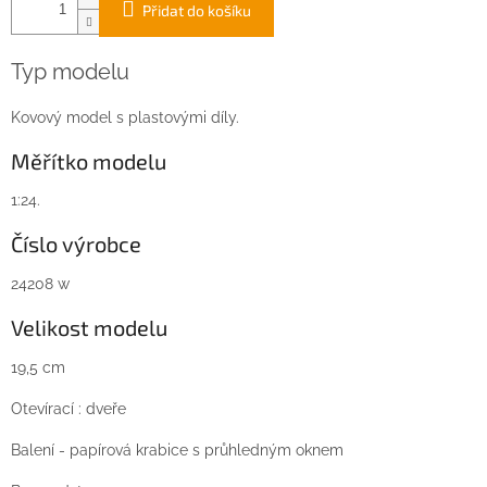
Přidat do košíku
Typ modelu
Kovový model s plastovými díly.
Měřítko modelu
1:24.
Číslo výrobce
24208 w
Velikost modelu
19,5 cm
Otevírací : dveře
Balení - papírová krabice s průhledným oknem