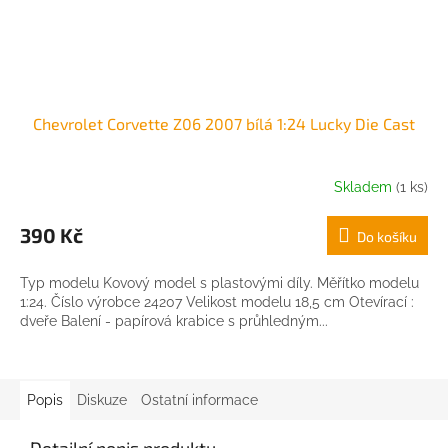
Chevrolet Corvette Z06 2007 bílá 1:24 Lucky Die Cast
Skladem
(1 ks)
390 Kč
Do košíku
Typ modelu Kovový model s plastovými díly. Měřítko modelu
1:24. Číslo výrobce 24207 Velikost modelu 18,5 cm Otevírací :
dveře Balení - papírová krabice s průhledným...
Popis
Diskuze
Ostatní informace