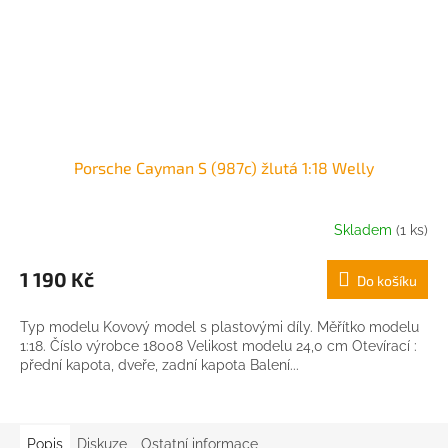
Porsche Cayman S (987c) žlutá 1:18 Welly
Skladem
(1 ks)
1 190 Kč
Do košíku
Typ modelu Kovový model s plastovými díly. Měřítko modelu
1:18. Číslo výrobce 18008 Velikost modelu 24,0 cm Otevírací :
přední kapota, dveře, zadní kapota Balení...
Popis
Diskuze
Ostatní informace