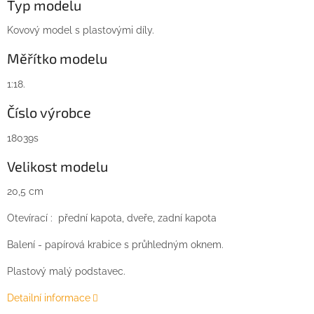
Typ modelu
Kovový model s plastovými díly.
Měřítko modelu
1:18.
Číslo výrobce
18039s
Velikost modelu
20,5 cm
Otevírací : přední kapota, dveře, zadní kapota
Balení - papírová krabice s průhledným oknem.
Plastový malý podstavec.
Detailní informace