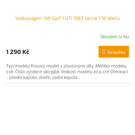
Volkswagen VW Golf 1 GTI 1983 černá 1:18 Welly
Skladem
(2 ks)
1 290 Kč
Do košíku
Typ modelu Kovový model s plastovými díly. Měřítko modelu
1:18. Číslo výrobce 18039bk Velikost modelu 20,5 cm Otevírací
: přední kapota, dveře, zadní kapota...