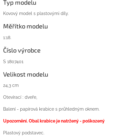
Typ modelu
Kovový model s plastovými díly.
Měřítko modelu
1:18.
Číslo výrobce
S 1807401
Velikost modelu
24,3 cm
Otevírací : dveře,
Balení - papírová krabice s průhledným oknem.
Upozornění. Obal krabice je natržený - poškozený
Plastový podstavec.