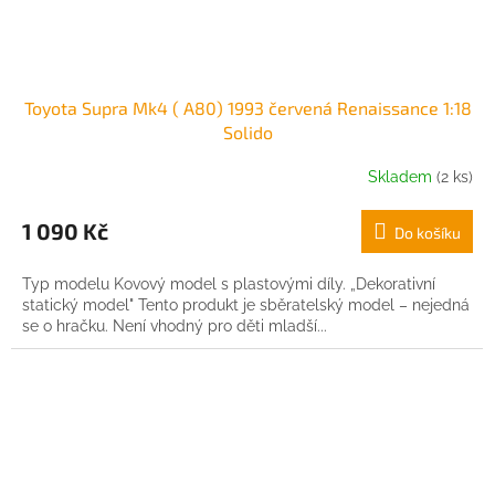
Toyota Supra Mk4 ( A80) 1993 červená Renaissance 1:18
Solido
Skladem
(2 ks)
1 090 Kč
Do košíku
Typ modelu Kovový model s plastovými díly. „Dekorativní
statický model" Tento produkt je sběratelský model – nejedná
se o hračku. Není vhodný pro děti mladší...