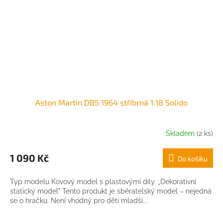
Aston Martin DB5 1964 stříbrná 1:18 Solido
Skladem
(2 ks)
1 090 Kč
Do košíku
Typ modelu Kovový model s plastovými díly. „Dekorativní
statický model" Tento produkt je sběratelský model – nejedná
se o hračku. Není vhodný pro děti mladší...