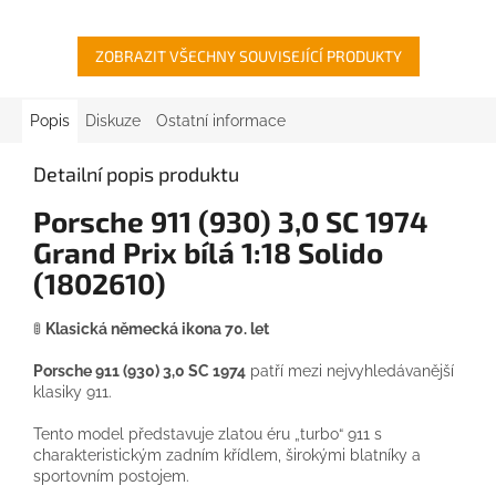
ZOBRAZIT VŠECHNY SOUVISEJÍCÍ PRODUKTY
Popis
Diskuze
Ostatní informace
Detailní popis produktu
Porsche 911 (930) 3,0 SC 1974
Grand Prix bílá 1:18 Solido
(1802610)
🚦
Klasická německá ikona 70. let
Porsche 911 (930) 3,0 SC 1974
patří mezi nejvyhledávanější
klasiky 911.
Tento model představuje zlatou éru „turbo“ 911 s
charakteristickým zadním křídlem, širokými blatníky a
sportovním postojem.