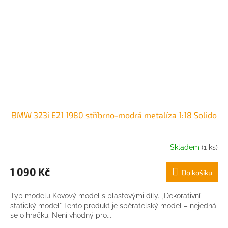
BMW 323i E21 1980 stříbrno-modrá metalíza 1:18 Solido
Skladem
(1 ks)
1 090 Kč
Do košíku
Typ modelu Kovový model s plastovými díly. „Dekorativní
statický model" Tento produkt je sběratelský model – nejedná
se o hračku. Není vhodný pro...