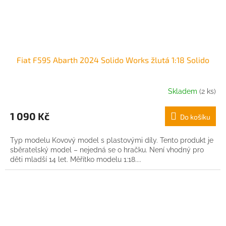
Fiat F595 Abarth 2024 Solido Works žlutá 1:18 Solido
Skladem
(2 ks)
1 090 Kč
Do košíku
Typ modelu Kovový model s plastovými díly. Tento produkt je
sběratelský model – nejedná se o hračku. Není vhodný pro
děti mladší 14 let. Měřítko modelu 1:18....