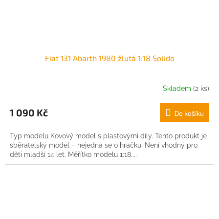
Fiat 131 Abarth 1980 žlutá 1:18 Solido
Skladem
(2 ks)
1 090 Kč
Do košíku
Typ modelu Kovový model s plastovými díly. Tento produkt je
sběratelský model – nejedná se o hračku. Není vhodný pro
děti mladší 14 let. Měřítko modelu 1:18....