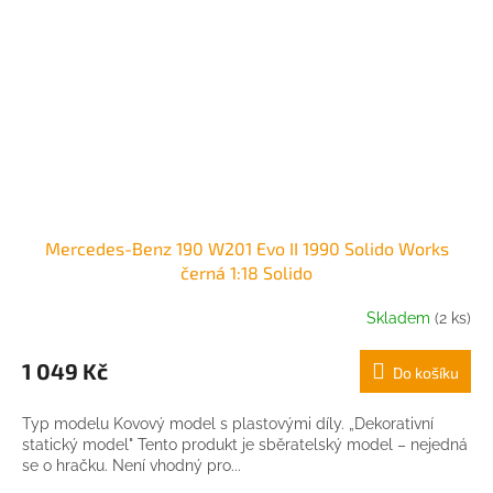
Mercedes-Benz 190 W201 Evo II 1990 Solido Works
černá 1:18 Solido
Skladem
(2 ks)
1 049 Kč
Do košíku
Typ modelu Kovový model s plastovými díly. „Dekorativní
statický model" Tento produkt je sběratelský model – nejedná
se o hračku. Není vhodný pro...