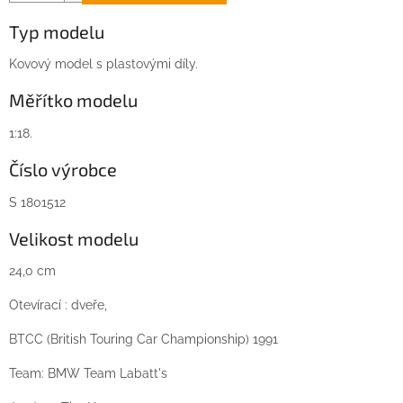
Typ modelu
Kovový model s plastovými díly.
Měřítko modelu
1:18.
Číslo výrobce
S 1801512
Velikost modelu
24,0 cm
Otevírací : dveře,
BTCC (British Touring Car Championship) 1991
Team: BMW Team Labatt's