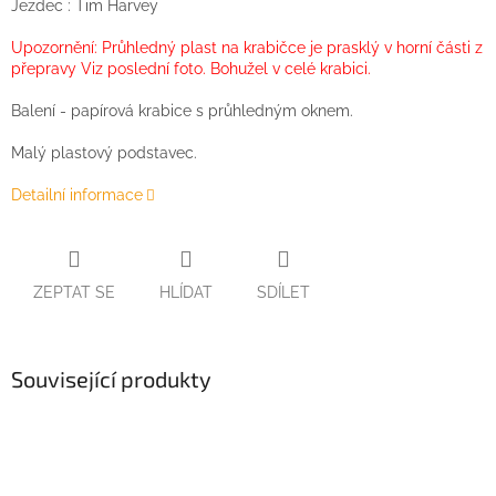
Jezdec : Tim Harvey
Upozornění: Průhledný plast na krabičce je prasklý v horní části z
přepravy Viz poslední foto. Bohužel v celé krabici.
Balení - papírová krabice s průhledným oknem.
Malý plastový podstavec.
Detailní informace
ZEPTAT SE
HLÍDAT
SDÍLET
Související produkty