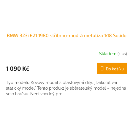
BMW 323i E21 1980 stříbrno-modrá metalíza 1:18 Solido
Skladem
(1 ks)
1 090 Kč
Do košíku
Typ modelu Kovový model s plastovými díly. „Dekorativní
statický model" Tento produkt je sběratelský model – nejedná
se o hračku. Není vhodný pro...