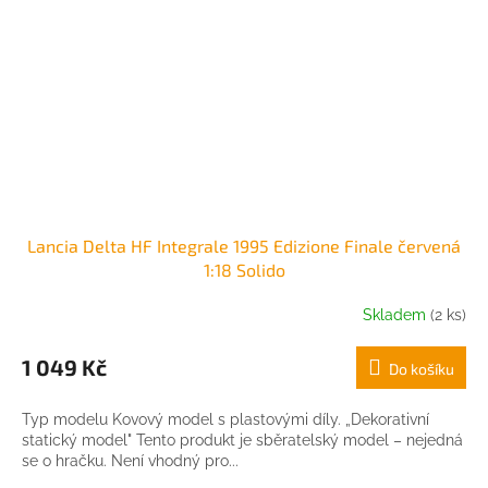
Lancia Delta HF Integrale 1995 Edizione Finale červená
1:18 Solido
Skladem
(2 ks)
1 049 Kč
Do košíku
Typ modelu Kovový model s plastovými díly. „Dekorativní
statický model" Tento produkt je sběratelský model – nejedná
se o hračku. Není vhodný pro...