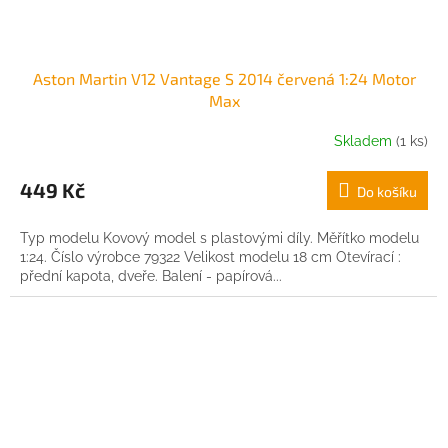
Aston Martin V12 Vantage S 2014 červená 1:24 Motor
Max
Skladem
(1 ks)
449 Kč
Do košíku
Typ modelu Kovový model s plastovými díly. Měřítko modelu
1:24. Číslo výrobce 79322 Velikost modelu 18 cm Otevírací :
přední kapota, dveře. Balení - papírová...