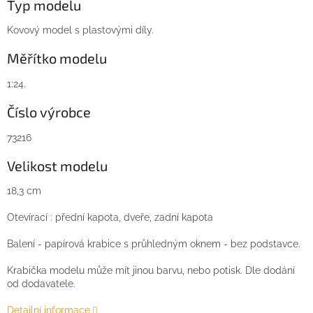
Typ modelu
Kovový model s plastovými díly.
Měřítko modelu
1:24.
Číslo výrobce
73216
Velikost modelu
18,3 cm
Otevírací : přední kapota, dveře, zadní kapota
Balení - papírová krabice s průhledným oknem - bez podstavce.
Krabička modelu může mít jinou barvu, nebo potisk. Dle dodání
od dodavatele.
Detailní informace