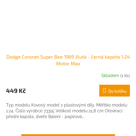
Dodge Coronet Super Bee 1969 žlutá - černá kapota 1:24
Motor Max
Skladem
(1 ks)
449 Kč
Do košíku
Typ modelu Kovový model s plastovými díly. Měřítko modelu
1:24. Číslo výrobce 73315 Velikost modelu 21,8 cm Otevírací :
přední kapota, dveře Balení - papírová...