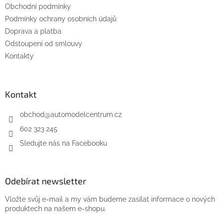
Obchodní podmínky
í
Podmínky ochrany osobních údajů
Doprava a platba
Odstoupení od smlouvy
Kontakty
Kontakt
obchod
@
automodelcentrum.cz
602 323 245
Sledujte nás na Facebooku
Odebírat newsletter
Vložte svůj e-mail a my vám budeme zasílat informace o nových
produktech na našem e-shopu.