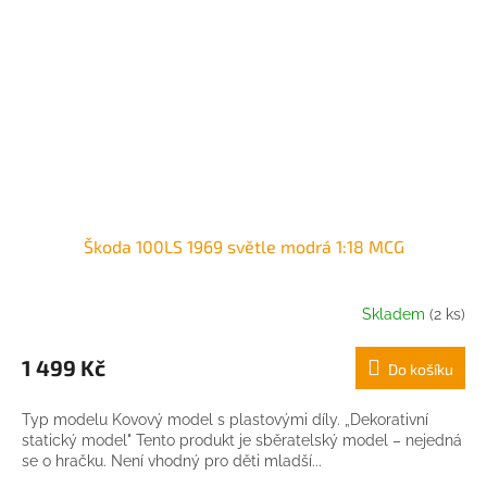
Škoda 100LS 1969 světle modrá 1:18 MCG
Skladem
(2 ks)
1 499 Kč
Do košíku
Typ modelu Kovový model s plastovými díly. „Dekorativní
statický model" Tento produkt je sběratelský model – nejedná
se o hračku. Není vhodný pro děti mladší...