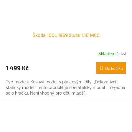
Škoda 100L 1969 žlutá 1:18 MCG
Skladem
(1 ks)
1 499 Kč
Do košíku
Typ modelu Kovový model s plastovými díly. „Dekorativní
statický model" Tento produkt je sběratelský model – nejedná
se o hračku. Není vhodný pro děti mladší...