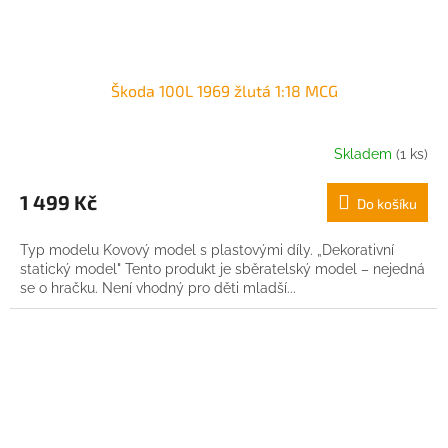
Škoda 100L 1969 žlutá 1:18 MCG
Skladem
(1 ks)
1 499 Kč
Do košíku
Typ modelu Kovový model s plastovými díly. „Dekorativní
statický model" Tento produkt je sběratelský model – nejedná
se o hračku. Není vhodný pro děti mladší...