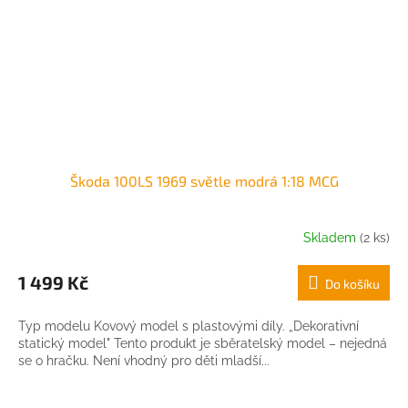
Škoda 100LS 1969 světle modrá 1:18 MCG
Skladem
(2 ks)
1 499 Kč
Do košíku
Typ modelu Kovový model s plastovými díly. „Dekorativní
statický model" Tento produkt je sběratelský model – nejedná
se o hračku. Není vhodný pro děti mladší...