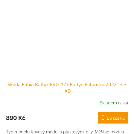
Škoda Fabia Rally2 EVO #27 Rallye Estonsko 2022 1:43
IXO
Skladem
(2 ks)
890 Kč
Do košíku
Typ modelu Kovový model s plastovými díly. Měřítko modelu