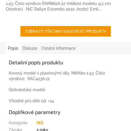
1:43. Číslo výrobce RAM862A.22 Velikost modelu 9,2 cm
Otevírací : NIC Rallye Estonsko 2022 Jezdci: Emil...
ZOBRAZIT VŠECHNY SOUVISEJÍCÍ PRODUKTY
Popis
Diskuze
Ostatní informace
Detailní popis produktu
Kovový model s plastovými díly. Měřítko 1:43. Číslo
výrobce: RAC423A.22
Sběratelský model.
Vhodné pro děti od: +14
Doplňkové parametry
Kategorie
:
IXO
Záruka
:
2 roky