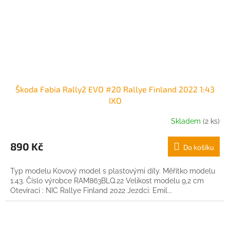
Škoda Fabia Rally2 EVO #20 Rallye Finland 2022 1:43
IXO
Skladem
(2 ks)
890 Kč
Do košíku
Typ modelu Kovový model s plastovými díly. Měřítko modelu
1:43. Číslo výrobce RAM863BLQ.22 Velikost modelu 9,2 cm
Otevírací : NIC Rallye Finland 2022 Jezdci: Emil...