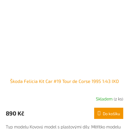
Škoda Felicia Kit Car #19 Tour de Corse 1995 1:43 IXO
Skladem
(2 ks)
890 Kč
Do košíku
Typ modelu Kovový model s plastovými díly. Měřítko modelu