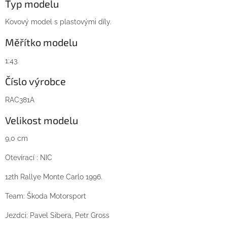
Typ modelu
Kovový model s plastovými díly.
Měřítko modelu
1:43.
Číslo výrobce
RAC381A
Velikost modelu
9,0 cm
Otevírací : NIC
12th Rallye Monte Carlo 1996.
Team: Škoda Motorsport
Jezdci: Pavel Sibera, Petr Gross