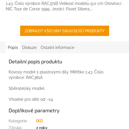
1:43. Číslo výrobce RAC371B Velikost modelu 9,0 cm Otevírací :
NIC Tour de Corse 1995. Jezdci: Pavel Sibera,...
ZOBRAZIT VŠECHNY SOUVISEJÍCÍ PRODUKTY
Popis
Diskuze
Ostatní informace
Detailní popis produktu
Kovový model s plastovými díly. Měřítko 1:43. Číslo
výrobce: RAC381A
Sběratelský model.
Vhodné pro děti od: +14
Doplňkové parametry
Kategorie
:
IXO
Záruka
:
2 roky