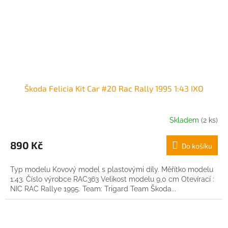
Škoda Felicia Kit Car #20 Rac Rally 1995 1:43 IXO
Skladem
(2 ks)
890 Kč
Do košíku
Typ modelu Kovový model s plastovými díly. Měřítko modelu
1:43. Číslo výrobce RAC363 Velikost modelu 9,0 cm Otevírací :
NIC RAC Rallye 1995. Team: Trigard Team Škoda...