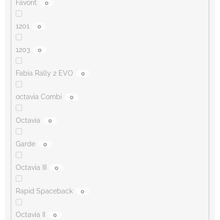
Favorit
0
1201
0
1203
0
Fabia Rally 2 EVO
0
octavia Combi
0
Octavia
0
Garde
0
Octavia III
0
Rapid Spaceback
0
Octavia II
0