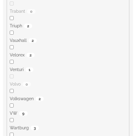
Trabant
0
Triuph
2
Vauxhall
2
Velorex
2
Venturi
1
Volvo
0
Volkswagen
2
VW
9
Wartburg
3