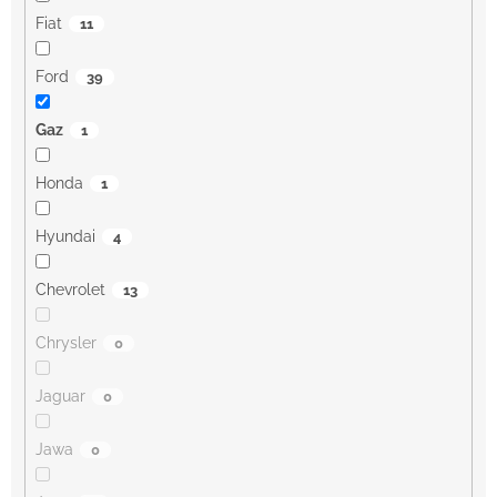
Fiat
11
Ford
39
Gaz
1
Honda
1
Hyundai
4
Chevrolet
13
Chrysler
0
Jaguar
0
Jawa
0