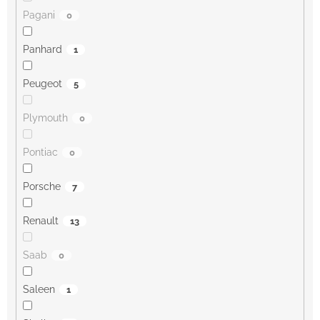
Pagani
0
Panhard
1
Peugeot
5
Plymouth
0
Pontiac
0
Porsche
7
Renault
13
Saab
0
Saleen
1