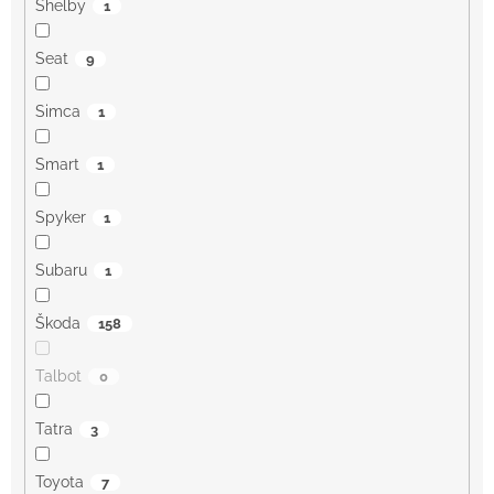
Shelby
1
Seat
9
Simca
1
Smart
1
Spyker
1
Subaru
1
Škoda
158
Talbot
0
Tatra
3
Toyota
7