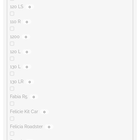
120 LS
0
110 R
0
1200
0
120 L
0
130 L
0
130 LR
0
Fabia R5
0
Felicie Kit Car
0
Felicia Roadster
0