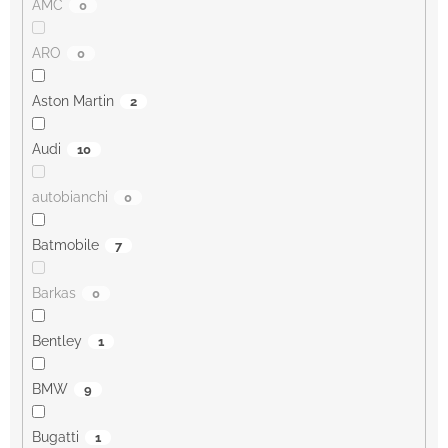
AMC
0
ARO
0
Aston Martin
2
Audi
10
autobianchi
0
Batmobile
7
Barkas
0
Bentley
1
BMW
9
Bugatti
1