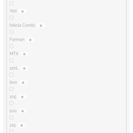
Yeti
0
felicia Combi
0
Forman
0
MTX
0
120L
0
600
0
105
0
100
0
125
0