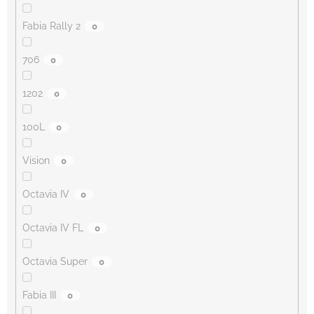
Fabia Rally 2
0
706
0
1202
0
100L
0
Vision
0
Octavia IV
0
Octavia IV FL
0
Octavia Super
0
Fabia III
0