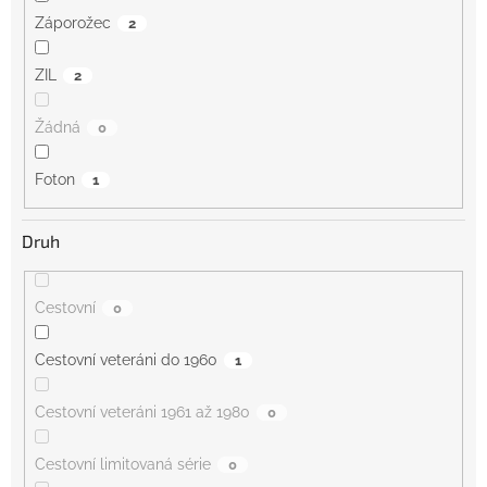
Záporožec
2
ZIL
2
Žádná
0
Foton
1
Druh
Cestovní
0
Cestovní veteráni do 1960
1
Cestovní veteráni 1961 až 1980
0
Cestovní limitovaná série
0