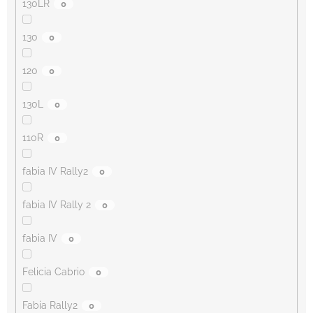
130LR
0
130
0
120
0
130L
0
110R
0
fabia IV Rally2
0
fabia IV Rally 2
0
fabia IV
0
Felicia Cabrio
0
Fabia Rally2
0