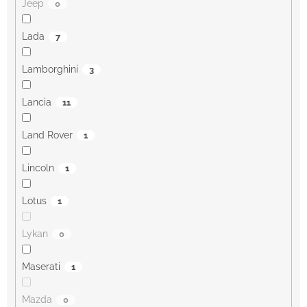
Jeep
0
Lada
7
Lamborghini
3
Lancia
11
Land Rover
1
Lincoln
1
Lotus
1
Lykan
0
Maserati
1
Mazda
0