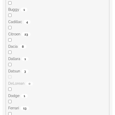
Buggy
1
Cadillac
4
Citroen
23
Dacia
8
Dallara
1
Datsun
3
DeLorean
0
Dodge
1
Ferrari
13