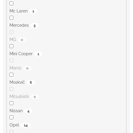
Mc Laren
1
Mercedes
5
MG
0
Mini Cooper
1
Morris
0
Moskvič
6
Mitsubishi
0
Nissan
4
Opel
14