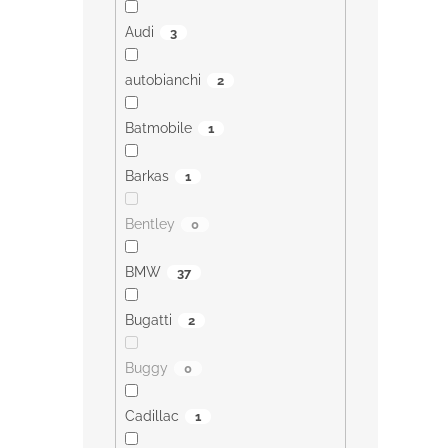
Audi
3
autobianchi
2
Batmobile
1
Barkas
1
Bentley
0
BMW
37
Bugatti
2
Buggy
0
Cadillac
1