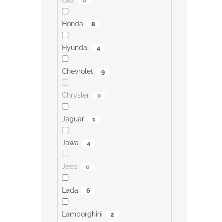
Gaz
0
Honda
8
Hyundai
4
Chevrolet
9
Chrysler
0
Jaguar
1
Jawa
4
Jeep
0
Lada
6
Lamborghini
2