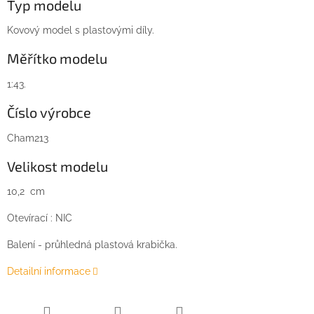
Typ modelu
Kovový model s plastovými díly.
Měřítko modelu
1:43.
Číslo výrobce
Cham213
Velikost modelu
10,2 cm
Otevírací : NIC
Balení - průhledná plastová krabička.
Detailní informace