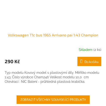
Volkswagen T1c bus 1965 Arrivano pai 1:43 Champion
Skladem
(2 ks)
290 Kč
Do košíku
Typ modelu Kovový model s plastovými díly. Měřítko modelu
1:43. Číslo výrobce Cham246 Velikost modelu 10,0 cm
Otevírací : NIC Balení - průhledná plastová krabička.
ZOBRAZIT VŠECHNY SOUVISEJÍCÍ PRODUKTY