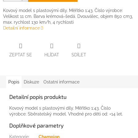
Kovový model s plastovými díly. Měřítko 1:43. Číslo výrobce:
Velikost 11 cm. Barva krémová-šedá. Dvouválec, objem 850 cm3,
max. rychlost 130 km/h, 4 rychlosti
Detailní informace
ZEPTAT SE
HLÍDAT
SDÍLET
Popis
Diskuze
Ostatní informace
Detailní popis produktu
Kovový model s plastovými díly. Měřítko 1:43. Číslo
výrobce: Sběratelský model. Vhodné pro děti od: +14 let.
Doplňkové parametry
Kategorie
:
Champion