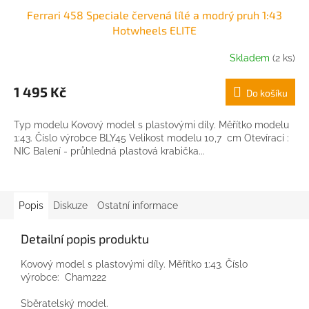
Ferrari 458 Speciale červená lílé a modrý pruh 1:43
Hotwheels ELITE
Skladem
(2 ks)
1 495 Kč
Do košíku
Typ modelu Kovový model s plastovými díly. Měřítko modelu
1:43. Číslo výrobce BLY45 Velikost modelu 10,7 cm Otevírací :
NIC Balení - průhledná plastová krabička...
Popis
Diskuze
Ostatní informace
Detailní popis produktu
Kovový model s plastovými díly. Měřítko 1:43. Číslo
výrobce: Cham222
Sběratelský model.