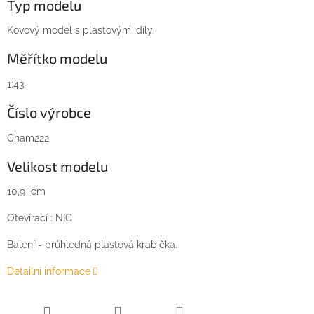
Typ modelu
Kovový model s plastovými díly.
Měřítko modelu
1:43.
Číslo výrobce
Cham222
Velikost modelu
10,9 cm
Otevírací : NIC
Balení - průhledná plastová krabička.
Detailní informace