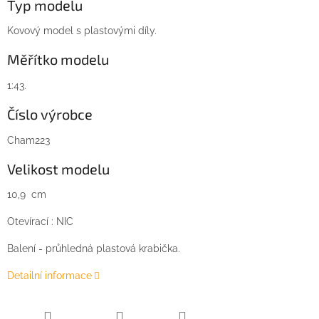
Typ modelu
Kovový model s plastovými díly.
Měřítko modelu
1:43.
Číslo výrobce
Cham223
Velikost modelu
10,9 cm
Otevírací : NIC
Balení - průhledná plastová krabička.
Detailní informace