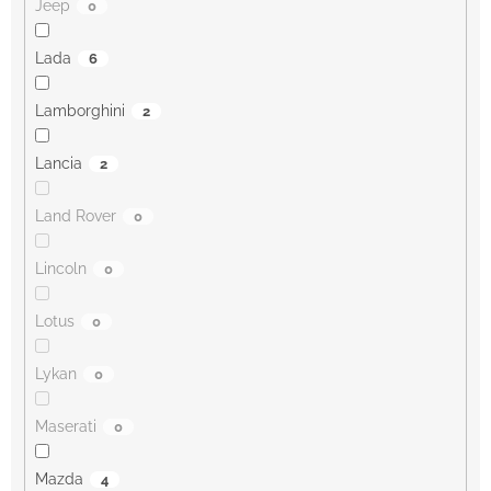
Jeep
0
Lada
6
Lamborghini
2
Lancia
2
Land Rover
0
Lincoln
0
Lotus
0
Lykan
0
Maserati
0
Mazda
4