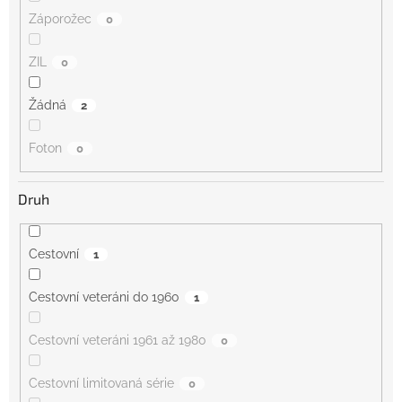
Záporožec
0
ZIL
0
Žádná
2
Foton
0
Druh
Cestovní
1
Cestovní veteráni do 1960
1
Cestovní veteráni 1961 až 1980
0
Cestovní limitovaná série
0