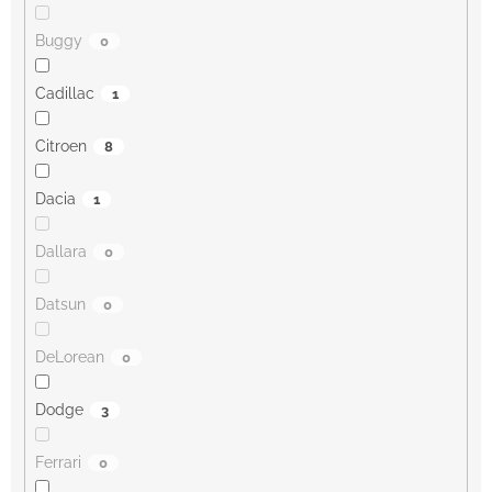
Buggy
0
Cadillac
1
Citroen
8
Dacia
1
Dallara
0
Datsun
0
DeLorean
0
Dodge
3
Ferrari
0