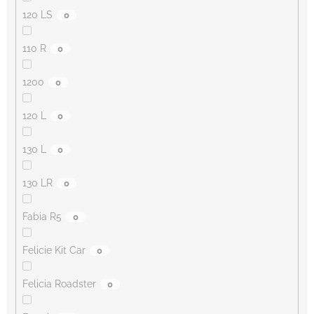
120 LS
0
110 R
0
1200
0
120 L
0
130 L
0
130 LR
0
Fabia R5
0
Felicie Kit Car
0
Felicia Roadster
0