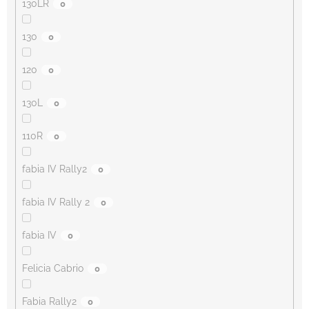
130LR
0
130
0
120
0
130L
0
110R
0
fabia IV Rally2
0
fabia IV Rally 2
0
fabia IV
0
Felicia Cabrio
0
Fabia Rally2
0