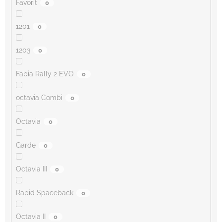
Favorit
0
1201
0
1203
0
Fabia Rally 2 EVO
0
octavia Combi
0
Octavia
0
Garde
0
Octavia III
0
Rapid Spaceback
0
Octavia II
0