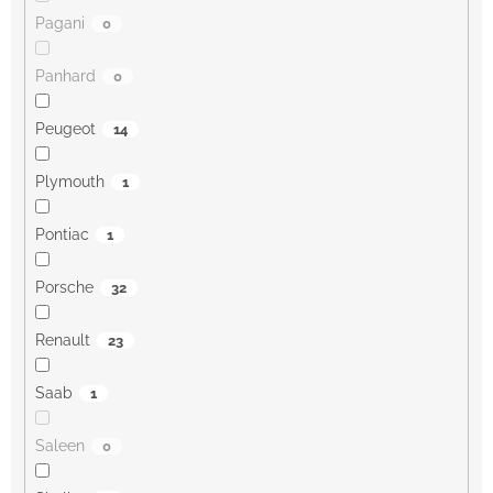
Pagani
0
Panhard
0
Peugeot
14
Plymouth
1
Pontiac
1
Porsche
32
Renault
23
Saab
1
Saleen
0