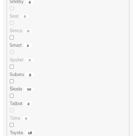
Shelby
4
Seat
0
Simca
0
Smart
2
Spyker
0
Subaru
9
Škoda
10
Talbot
2
Tatra
0
Toyota
18