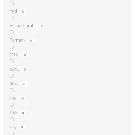
Yeti
0
felicia Combi
0
Forman
0
MTX
0
120L
0
600
0
105
0
100
0
125
0