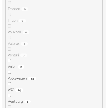
Trabant
0
Triuph
0
Vauxhall
0
Velorex
0
Venturi
0
Volvo
2
Volkswagen
13
VW
14
Wartburg
1