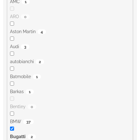
AMC
1
ARO
0
Aston Martin
4
Audi
3
autobianchi
2
Batmobile
1
Barkas
1
Bentley
0
BMW
37
Bugatti
2