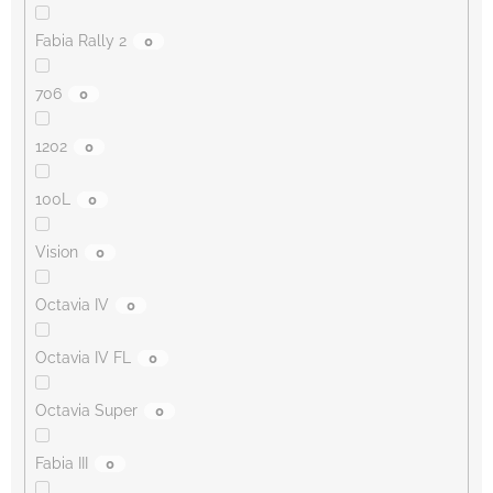
Fabia Rally 2
0
706
0
1202
0
100L
0
Vision
0
Octavia IV
0
Octavia IV FL
0
Octavia Super
0
Fabia III
0