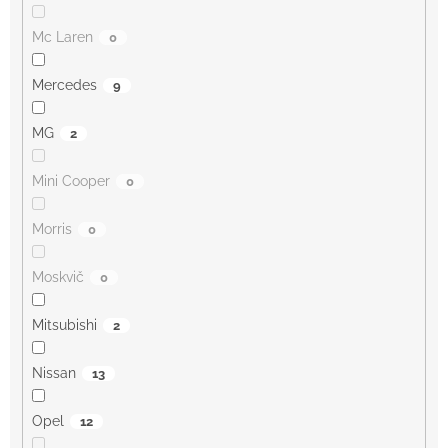
Mc Laren
0
Mercedes
9
MG
2
Mini Cooper
0
Morris
0
Moskvič
0
Mitsubishi
2
Nissan
13
Opel
12