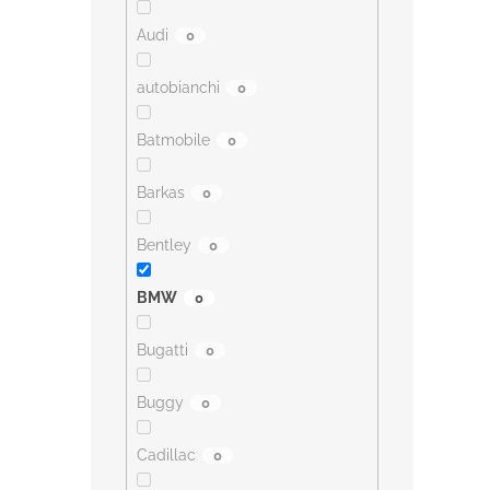
Audi
0
autobianchi
0
Batmobile
0
Barkas
0
Bentley
0
BMW
0
Bugatti
0
Buggy
0
Cadillac
0