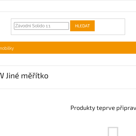
HLEDAT
mobilky
 Jiné měřítko
Produkty teprve připra