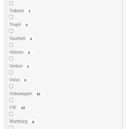
Trabant
1
Triuph
2
Vauxhall
2
Velorex
2
Venturi
1
Volvo
2
Volkswagen
17
VW
27
Wartburg
4