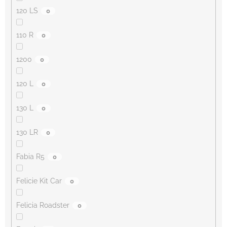
120 LS
0
110 R
0
1200
0
120 L
0
130 L
0
130 LR
0
Fabia R5
0
Felicie Kit Car
0
Felicia Roadster
0