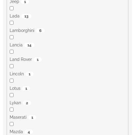
Jeep
1
Lada
13
Lamborghini
6
Lancia
14
Land Rover
1
Lincoln
1
Lotus
1
Lykan
2
Maserati
1
Mazda
4