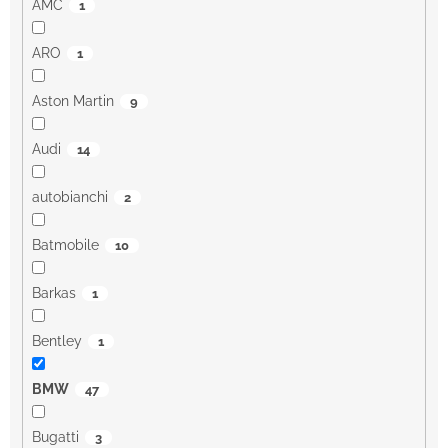
AMC
1
ARO
1
Aston Martin
9
Audi
14
autobianchi
2
Batmobile
10
Barkas
1
Bentley
1
BMW
47
Bugatti
3