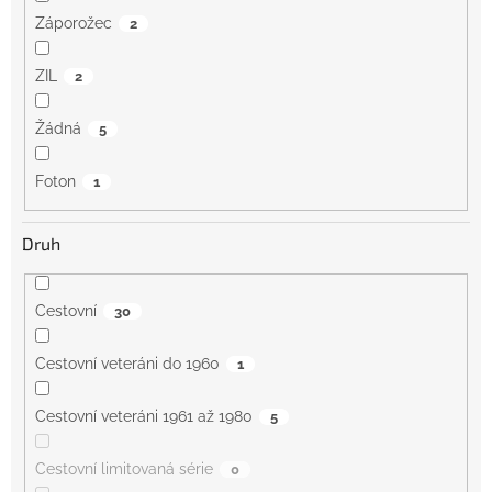
Záporožec
2
ZIL
2
Žádná
5
Foton
1
Druh
Cestovní
30
Cestovní veteráni do 1960
1
Cestovní veteráni 1961 až 1980
5
Cestovní limitovaná série
0