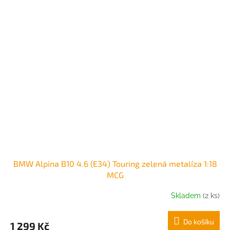
BMW Alpina B10 4.6 (E34) Touring zelená metalíza 1:18
MCG
Skladem
(2 ks)
Do košíku
1 299 Kč