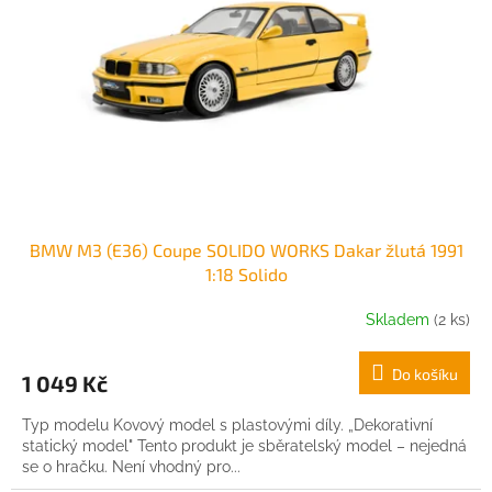
BMW M3 (E36) Coupe SOLIDO WORKS Dakar žlutá 1991
1:18 Solido
Skladem
(2 ks)
Do košíku
1 049 Kč
Typ modelu Kovový model s plastovými díly. „Dekorativní
statický model" Tento produkt je sběratelský model – nejedná
se o hračku. Není vhodný pro...