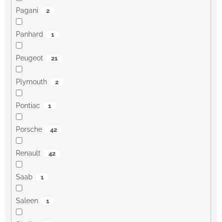
Pagani
2
Panhard
1
Peugeot
21
Plymouth
2
Pontiac
1
Porsche
42
Renault
42
Saab
1
Saleen
1