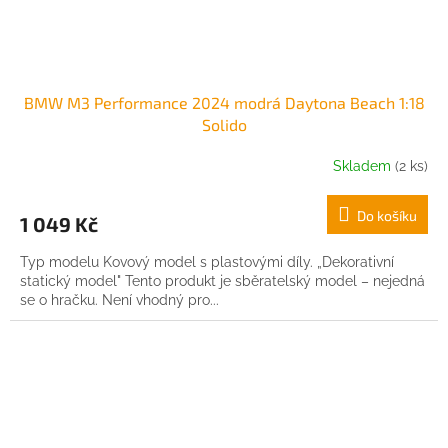
BMW M3 Performance 2024 modrá Daytona Beach 1:18
Solido
Skladem
(2 ks)
Do košíku
1 049 Kč
Typ modelu Kovový model s plastovými díly. „Dekorativní
statický model" Tento produkt je sběratelský model – nejedná
se o hračku. Není vhodný pro...