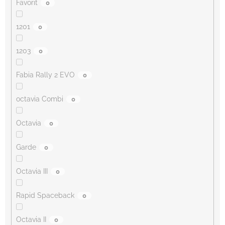
Favorit
0
1201
0
1203
0
Fabia Rally 2 EVO
0
octavia Combi
0
Octavia
0
Garde
0
Octavia III
0
Rapid Spaceback
0
Octavia II
0