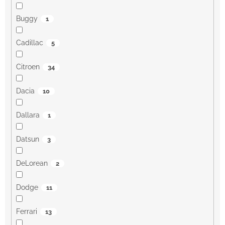
Buggy
1
Cadillac
5
Citroen
34
Dacia
10
Dallara
1
Datsun
3
DeLorean
2
Dodge
11
Ferrari
13