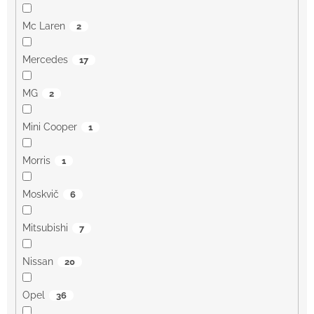
Mc Laren
2
Mercedes
17
MG
2
Mini Cooper
1
Morris
1
Moskvič
6
Mitsubishi
7
Nissan
20
Opel
36