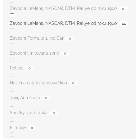
Závodní LeMans, NASCAR, DTM, Rallye do roku 1960
0
Závodní LeMans, NASCAR, DTM, Rallye od roku 1960
11
Závodní Formule 1, IndiCar
0
Závodní limitovaná série
0
Policie
0
Hasiči a ostatní s houkačkou
0
Taxi, Autoškola
0
Sanitky, záchranka
0
Filmové
0