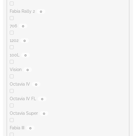
Fabia Rally 2
0
706
0
1202
0
100L
0
Vision
0
Octavia IV
0
Octavia IV FL
0
Octavia Super
0
Fabia III
0