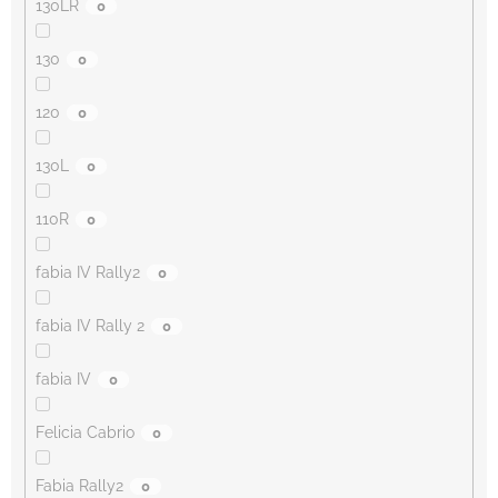
130LR
0
130
0
120
0
130L
0
110R
0
fabia IV Rally2
0
fabia IV Rally 2
0
fabia IV
0
Felicia Cabrio
0
Fabia Rally2
0