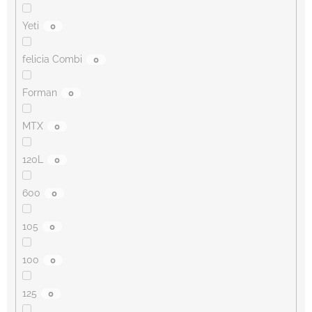
Yeti
0
felicia Combi
0
Forman
0
MTX
0
120L
0
600
0
105
0
100
0
125
0