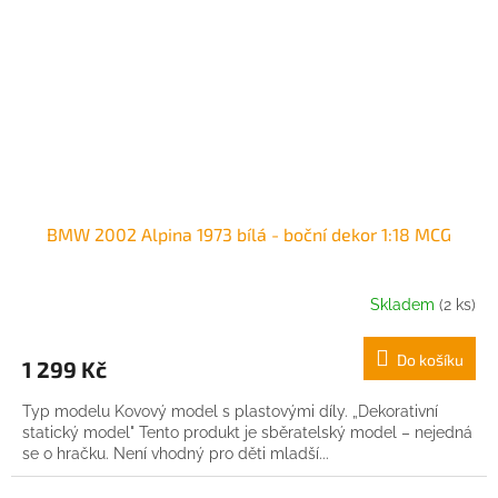
BMW 2002 Alpina 1973 bílá - boční dekor 1:18 MCG
Skladem
(2 ks)
Do košíku
1 299 Kč
Typ modelu Kovový model s plastovými díly. „Dekorativní
statický model" Tento produkt je sběratelský model – nejedná
se o hračku. Není vhodný pro děti mladší...