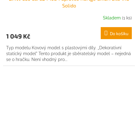
Solido
Skladem
(1 ks)
Do košíku
1 049 Kč
Typ modelu Kovový model s plastovými díly. „Dekorativní
statický model" Tento produkt je sběratelský model – nejedná
se o hračku. Není vhodný pro...