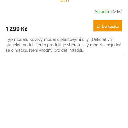
MCG
Skladem
(2 ks)
Do košíku
1 299 Kč
Typ modelu Kovový model s plastovými díly. „Dekorativní
statický model" Tento produkt je sběratelský model – nejedná
se o hračku. Není vhodný pro děti mladší...