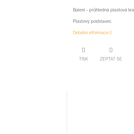
Balení - průhledná plastová k
Plastový podstavec.
Detailní informace
TISK
ZEPTAT SE