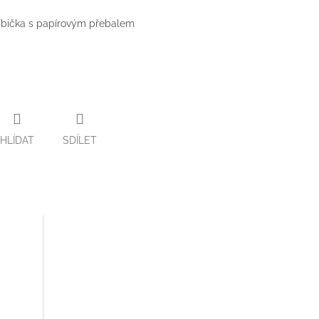
rabička s papírovým přebalem
HLÍDAT
SDÍLET