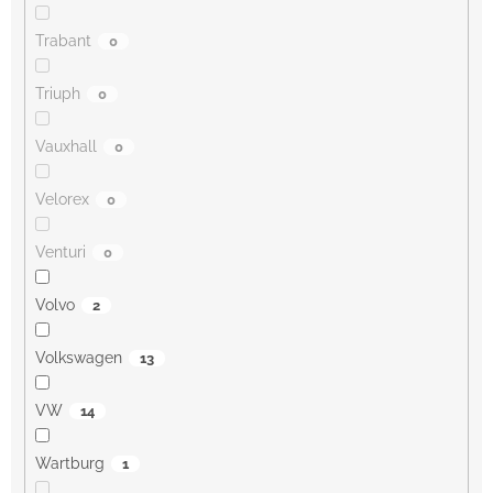
Trabant
0
Triuph
0
Vauxhall
0
Velorex
0
Venturi
0
Volvo
2
Volkswagen
13
VW
14
Wartburg
1