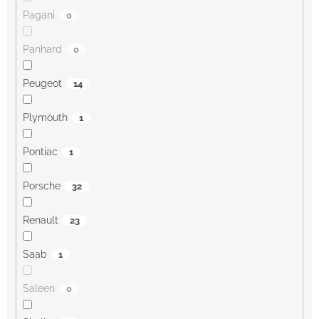
Pagani
0
Panhard
0
Peugeot
14
Plymouth
1
Pontiac
1
Porsche
32
Renault
23
Saab
1
Saleen
0