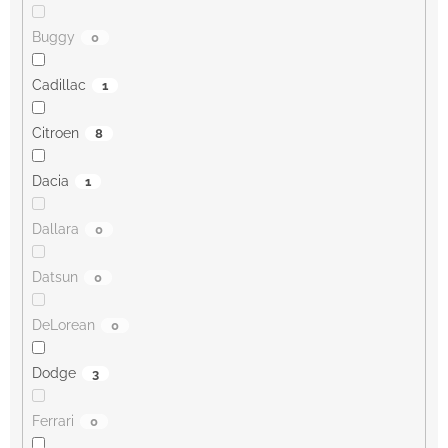
Buggy
0
Cadillac
1
Citroen
8
Dacia
1
Dallara
0
Datsun
0
DeLorean
0
Dodge
3
Ferrari
0