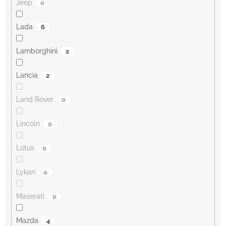
Jeep
0
Lada
6
Lamborghini
2
Lancia
2
Land Rover
0
Lincoln
0
Lotus
0
Lykan
0
Maserati
0
Mazda
4