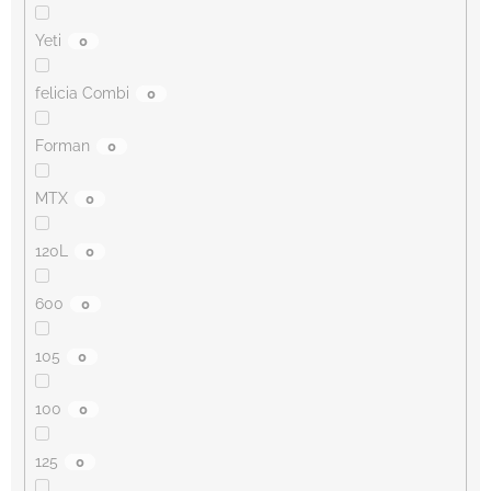
Yeti
0
felicia Combi
0
Forman
0
MTX
0
120L
0
600
0
105
0
100
0
125
0