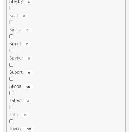
Shelby
4
Seat
0
Simca
0
Smart
2
Spyker
0
Subaru
9
Škoda
10
Talbot
2
Tatra
0
Toyota
18