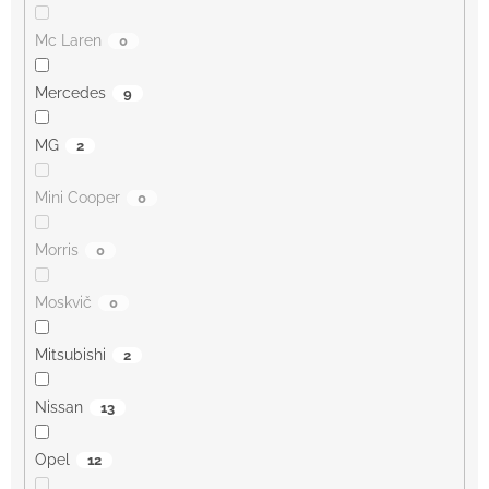
Mc Laren
0
Mercedes
9
MG
2
Mini Cooper
0
Morris
0
Moskvič
0
Mitsubishi
2
Nissan
13
Opel
12