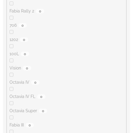
Fabia Rally 2
0
706
0
1202
0
100L
0
Vision
0
Octavia IV
0
Octavia IV FL
0
Octavia Super
0
Fabia III
0