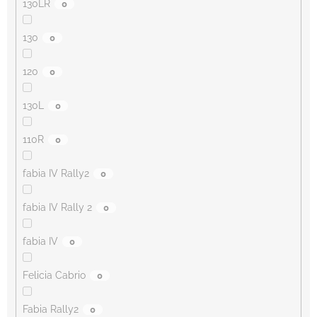
130LR
0
130
0
120
0
130L
0
110R
0
fabia IV Rally2
0
fabia IV Rally 2
0
fabia IV
0
Felicia Cabrio
0
Fabia Rally2
0