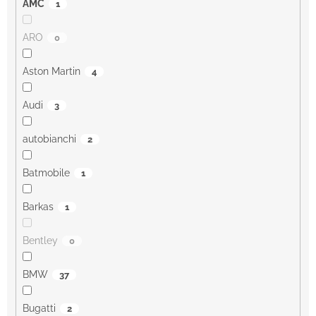
AMC
1
ARO
0
Aston Martin
4
Audi
3
autobianchi
2
Batmobile
1
Barkas
1
Bentley
0
BMW
37
Bugatti
2