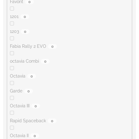
Favorit
0
1201
0
1203
0
Fabia Rally 2 EVO
0
octavia Combi
0
Octavia
0
Garde
0
Octavia III
0
Rapid Spaceback
0
Octavia II
0