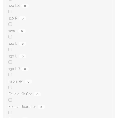
120 LS
0
110 R
0
1200
0
120 L
0
130 L
0
130 LR
0
Fabia R5
0
Felicie Kit Car
0
Felicia Roadster
0