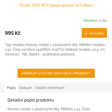
Škoda 1203 1974 Spoje zelená 1:43 Abrex
Skladem
(2 ks)
995 Kč
Do košíku
Typ modelu Kovový model s plastovými díly. Měřítko modelu
1:43. Číslo výrobce 143ABSX-705FO2 Velikost modelu 10,5 cm
Otevírací : NIC Balení - průhledná plastová...
ZOBRAZIT VŠECHNY SOUVISEJÍCÍ PRODUKTY
Popis
Diskuze
Ostatní informace
Detailní popis produktu
Kovový model s plastovými díly. Měřítko 1:43. Číslo