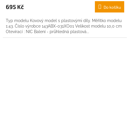
695 Kč
Do košíku
Typ modelu Kovový model s plastovými díly. Měřítko modelu
1:43. Číslo výrobce 143ABX-031XO01 Velikost modelu 10,0 cm
Otevírací : NIC Balení - průhledná plastová...