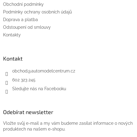
Obchodní podmínky
í
Podmínky ochrany osobních údajů
Doprava a platba
Odstoupení od smlouvy
Kontakty
Kontakt
obchod
@
automodelcentrum.cz
602 323 245
Sledujte nás na Facebooku
Odebírat newsletter
Vložte svůj e-mail a my vám budeme zasílat informace o nových
produktech na našem e-shopu.