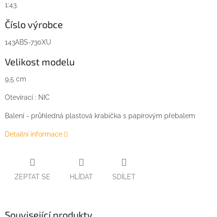
1:43.
Číslo výrobce
143ABS-730XU
Velikost modelu
9,5 cm
Otevírací : NIC
Balení - průhledná plastová krabička s papírovým přebalem
Detailní informace
ZEPTAT SE
HLÍDAT
SDÍLET
Související produkty