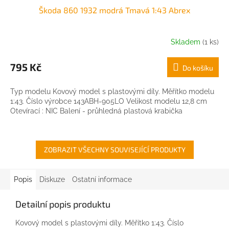
Škoda 860 1932 modrá Tmavá 1:43 Abrex
Skladem
(1 ks)
795 Kč
Do košíku
Typ modelu Kovový model s plastovými díly. Měřítko modelu
1:43. Číslo výrobce 143ABH-905LO Velikost modelu 12,8 cm
Otevírací : NIC Balení - průhledná plastová krabička
ZOBRAZIT VŠECHNY SOUVISEJÍCÍ PRODUKTY
Popis
Diskuze
Ostatní informace
Detailní popis produktu
Kovový model s plastovými díly. Měřítko 1:43. Číslo